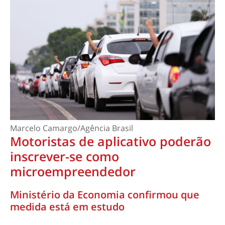
Marcelo Camargo/Agência Brasil
Motoristas de aplicativo poderão
inscrever-se como
microempreendedor
Ministério da Economia confirmou que
medida está em estudo