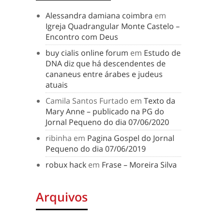
Alessandra damiana coimbra
em
Igreja Quadrangular Monte Castelo –
Encontro com Deus
buy cialis online forum
em
Estudo de
DNA diz que há descendentes de
cananeus entre árabes e judeus
atuais
Camila Santos Furtado
em
Texto da
Mary Anne – publicado na PG do
Jornal Pequeno do dia 07/06/2020
ribinha
em
Pagina Gospel do Jornal
Pequeno do dia 07/06/2019
robux hack
em
Frase – Moreira Silva
Arquivos