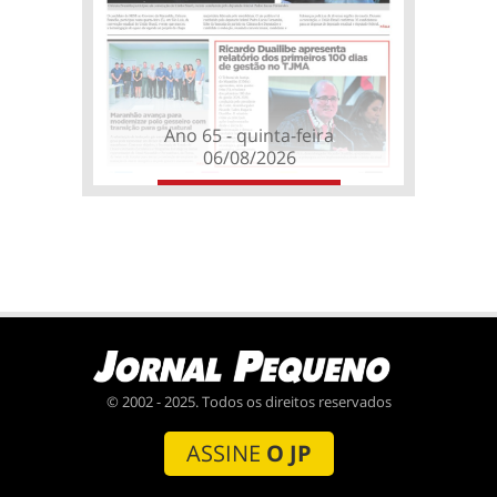
Ano 65 - quinta-feira
06/08/2026
© 2002 - 2025. Todos os direitos reservados
ASSINE
O JP