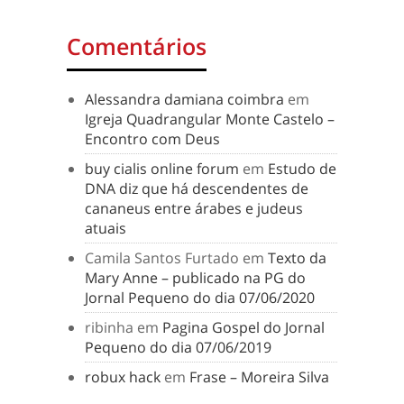
Comentários
Alessandra damiana coimbra
em
Igreja Quadrangular Monte Castelo –
Encontro com Deus
buy cialis online forum
em
Estudo de
DNA diz que há descendentes de
cananeus entre árabes e judeus
atuais
Camila Santos Furtado
em
Texto da
Mary Anne – publicado na PG do
Jornal Pequeno do dia 07/06/2020
ribinha
em
Pagina Gospel do Jornal
Pequeno do dia 07/06/2019
robux hack
em
Frase – Moreira Silva