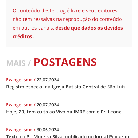
O conteúdo deste blog é livre e seus editores
não têm ressalvas na reprodução do conteúdo
em outros canais,
desde que dados os devidos
créditos.
POSTAGENS
MAIS /
Evangelismo
/
22.07.2024
Registro especial na Igreja Batista Central de São Luís
Evangelismo
/
20.07.2024
Hoje, 20, tem culto ao Vivo na IMRE com o Pr. Leone
Evangelismo
/
30.06.2024
Texto do Pr. Moreira Silva, publicado no Jornal Pequeno