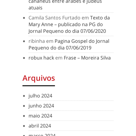
cananeus entre árabes e judeus
atuais
Camila Santos Furtado
em
Texto da
Mary Anne – publicado na PG do
Jornal Pequeno do dia 07/06/2020
ribinha
em
Pagina Gospel do Jornal
Pequeno do dia 07/06/2019
robux hack
em
Frase – Moreira Silva
Arquivos
julho 2024
junho 2024
maio 2024
abril 2024
março 2024