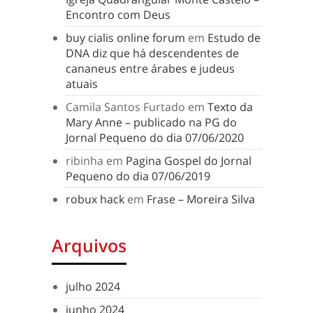
Encontro com Deus
buy cialis online forum
em
Estudo de
DNA diz que há descendentes de
cananeus entre árabes e judeus
atuais
Camila Santos Furtado
em
Texto da
Mary Anne – publicado na PG do
Jornal Pequeno do dia 07/06/2020
ribinha
em
Pagina Gospel do Jornal
Pequeno do dia 07/06/2019
robux hack
em
Frase – Moreira Silva
Arquivos
julho 2024
junho 2024