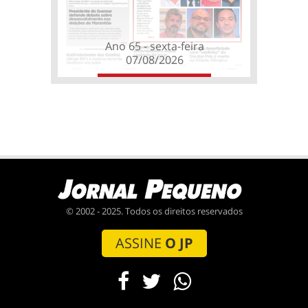
Ano 65 - sexta-feira
07/08/2026
© 2002 - 2025. Todos os direitos reservados
ASSINE
O JP