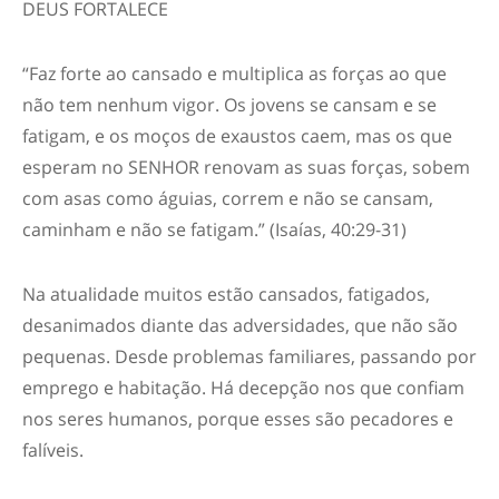
DEUS FORTALECE
“Faz forte ao cansado e multiplica as forças ao que
não tem nenhum vigor. Os jovens se cansam e se
fatigam, e os moços de exaustos caem, mas os que
esperam no SENHOR renovam as suas forças, sobem
com asas como águias, correm e não se cansam,
caminham e não se fatigam.” (Isaías, 40:29-31)
Na atualidade muitos estão cansados, fatigados,
desanimados diante das adversidades, que não são
pequenas. Desde problemas familiares, passando por
emprego e habitação. Há decepção nos que confiam
nos seres humanos, porque esses são pecadores e
falíveis.