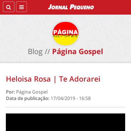
Blog //
Página Gospel
Heloisa Rosa | Te Adorarei
Por:
Página Gospel
Data de publicação:
17/04/2019 - 16:58