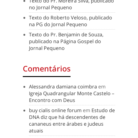
Texto do Pr. Moreira Silva, publicado
no Jornal Pequeno
Texto do Roberto Veloso, publicado
na PG do Jornal Pequeno
Texto do Pr. Benjamin de Souza,
publicado na Página Gospel do
Jornal Pequeno
Comentários
Alessandra damiana coimbra
em
Igreja Quadrangular Monte Castelo –
Encontro com Deus
buy cialis online forum
em
Estudo de
DNA diz que há descendentes de
cananeus entre árabes e judeus
atuais