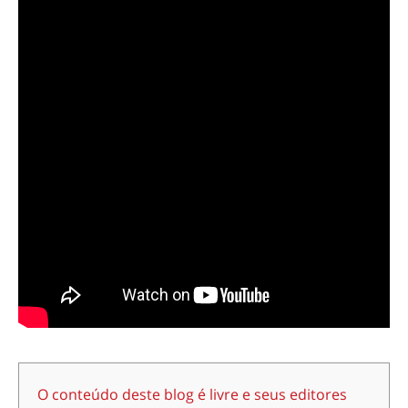
O conteúdo deste blog é livre e seus editores