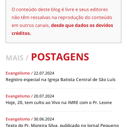
O conteúdo deste blog é livre e seus editores
não têm ressalvas na reprodução do conteúdo
em outros canais,
desde que dados os devidos
créditos.
POSTAGENS
MAIS /
Evangelismo
/
22.07.2024
Registro especial na Igreja Batista Central de São Luís
Evangelismo
/
20.07.2024
Hoje, 20, tem culto ao Vivo na IMRE com o Pr. Leone
Evangelismo
/
30.06.2024
Texto do Pr. Moreira Silva, publicado no Jornal Pequeno