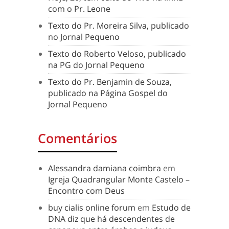
com o Pr. Leone
Texto do Pr. Moreira Silva, publicado
no Jornal Pequeno
Texto do Roberto Veloso, publicado
na PG do Jornal Pequeno
Texto do Pr. Benjamin de Souza,
publicado na Página Gospel do
Jornal Pequeno
Comentários
Alessandra damiana coimbra
em
Igreja Quadrangular Monte Castelo –
Encontro com Deus
buy cialis online forum
em
Estudo de
DNA diz que há descendentes de