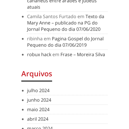
cananeus entre árabes e judeus
atuais
Camila Santos Furtado
em
Texto da
Mary Anne – publicado na PG do
Jornal Pequeno do dia 07/06/2020
ribinha
em
Pagina Gospel do Jornal
Pequeno do dia 07/06/2019
robux hack
em
Frase – Moreira Silva
Arquivos
julho 2024
junho 2024
maio 2024
abril 2024
março 2024