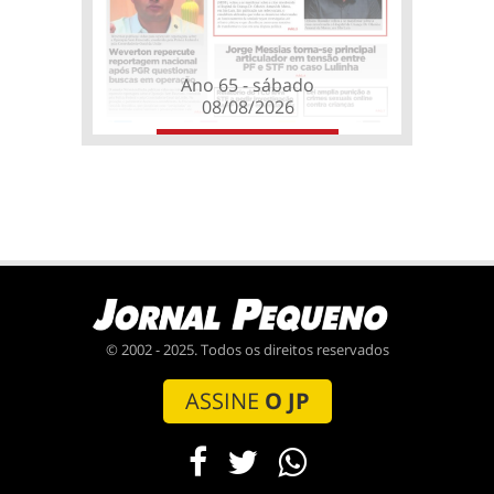
Ano 65 - sábado
08/08/2026
© 2002 - 2025. Todos os direitos reservados
ASSINE
O JP