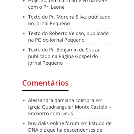
Hoje, 20, tem culto ao Vivo na IMRE
com o Pr. Leone
Texto do Pr. Moreira Silva, publicado
no Jornal Pequeno
Texto do Roberto Veloso, publicado
na PG do Jornal Pequeno
Texto do Pr. Benjamin de Souza,
publicado na Página Gospel do
Jornal Pequeno
Comentários
Alessandra damiana coimbra
em
Igreja Quadrangular Monte Castelo –
Encontro com Deus
buy cialis online forum
em
Estudo de
DNA diz que há descendentes de