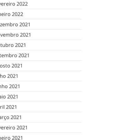
vereiro 2022
neiro 2022
zembro 2021
vembro 2021
tubro 2021
tembro 2021
osto 2021
lho 2021
nho 2021
io 2021
ril 2021
rço 2021
vereiro 2021
neiro 2021