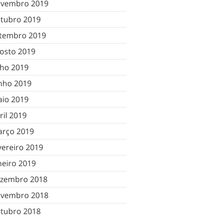
vembro 2019
tubro 2019
tembro 2019
osto 2019
lho 2019
nho 2019
io 2019
ril 2019
rço 2019
vereiro 2019
neiro 2019
zembro 2018
vembro 2018
tubro 2018