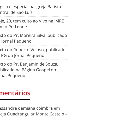
gistro especial na Igreja Batista
ntral de São Luís
je, 20, tem culto ao Vivo na IMRE
m o Pr. Leone
xto do Pr. Moreira Silva, publicado
 Jornal Pequeno
xto do Roberto Veloso, publicado
 PG do Jornal Pequeno
xto do Pr. Benjamin de Souza,
blicado na Página Gospel do
rnal Pequeno
mentários
essandra damiana coimbra
em
reja Quadrangular Monte Castelo –