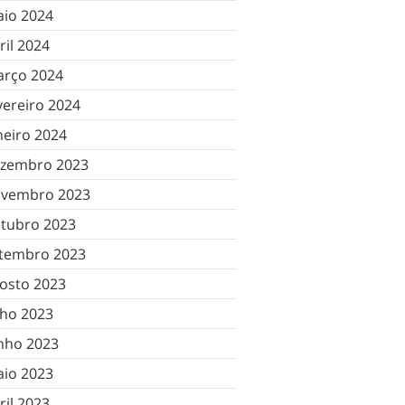
io 2024
ril 2024
rço 2024
vereiro 2024
neiro 2024
zembro 2023
vembro 2023
tubro 2023
tembro 2023
osto 2023
lho 2023
nho 2023
io 2023
ril 2023