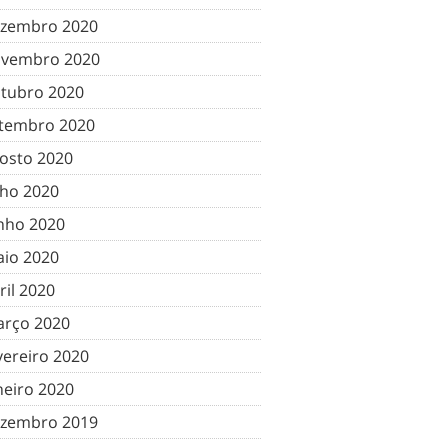
zembro 2020
vembro 2020
tubro 2020
tembro 2020
osto 2020
lho 2020
nho 2020
io 2020
ril 2020
rço 2020
vereiro 2020
neiro 2020
zembro 2019