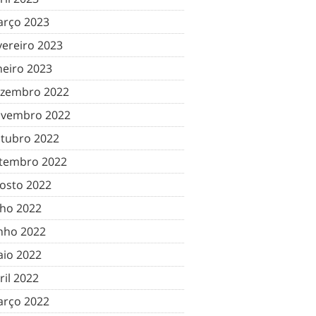
rço 2023
vereiro 2023
neiro 2023
zembro 2022
vembro 2022
tubro 2022
tembro 2022
osto 2022
lho 2022
nho 2022
io 2022
ril 2022
rço 2022