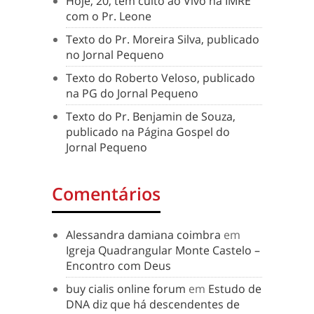
Hoje, 20, tem culto ao Vivo na IMRE
com o Pr. Leone
Texto do Pr. Moreira Silva, publicado
no Jornal Pequeno
Texto do Roberto Veloso, publicado
na PG do Jornal Pequeno
Texto do Pr. Benjamin de Souza,
publicado na Página Gospel do
Jornal Pequeno
Comentários
Alessandra damiana coimbra
em
Igreja Quadrangular Monte Castelo –
Encontro com Deus
buy cialis online forum
em
Estudo de
DNA diz que há descendentes de