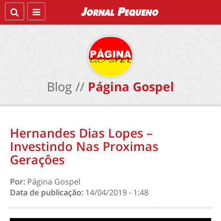
Blog //
Página Gospel
Hernandes Dias Lopes –
Investindo Nas Proximas
Geraçôes
Por:
Página Gospel
Data de publicação:
14/04/2019 - 1:48