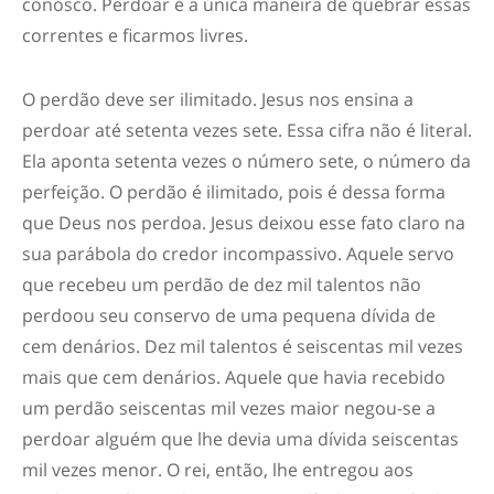
conosco. Perdoar é a única maneira de quebrar essas
correntes e ficarmos livres.
O perdão deve ser ilimitado. Jesus nos ensina a
perdoar até setenta vezes sete. Essa cifra não é literal.
Ela aponta setenta vezes o número sete, o número da
perfeição. O perdão é ilimitado, pois é dessa forma
que Deus nos perdoa. Jesus deixou esse fato claro na
sua parábola do credor incompassivo. Aquele servo
que recebeu um perdão de dez mil talentos não
perdoou seu conservo de uma pequena dívida de
cem denários. Dez mil talentos é seiscentas mil vezes
mais que cem denários. Aquele que havia recebido
um perdão seiscentas mil vezes maior negou-se a
perdoar alguém que lhe devia uma dívida seiscentas
mil vezes menor. O rei, então, lhe entregou aos