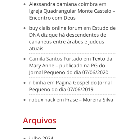
Alessandra damiana coimbra
em
Igreja Quadrangular Monte Castelo –
Encontro com Deus
buy cialis online forum
em
Estudo de
DNA diz que há descendentes de
cananeus entre árabes e judeus
atuais
Camila Santos Furtado
em
Texto da
Mary Anne – publicado na PG do
Jornal Pequeno do dia 07/06/2020
ribinha
em
Pagina Gospel do Jornal
Pequeno do dia 07/06/2019
robux hack
em
Frase – Moreira Silva
Arquivos
julho 2024