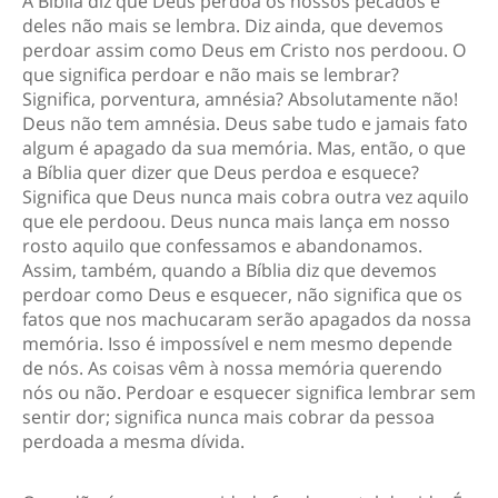
A Bíblia diz que Deus perdoa os nossos pecados e
deles não mais se lembra. Diz ainda, que devemos
perdoar assim como Deus em Cristo nos perdoou. O
que significa perdoar e não mais se lembrar?
Significa, porventura, amnésia? Absolutamente não!
Deus não tem amnésia. Deus sabe tudo e jamais fato
algum é apagado da sua memória. Mas, então, o que
a Bíblia quer dizer que Deus perdoa e esquece?
Significa que Deus nunca mais cobra outra vez aquilo
que ele perdoou. Deus nunca mais lança em nosso
rosto aquilo que confessamos e abandonamos.
Assim, também, quando a Bíblia diz que devemos
perdoar como Deus e esquecer, não significa que os
fatos que nos machucaram serão apagados da nossa
memória. Isso é impossível e nem mesmo depende
de nós. As coisas vêm à nossa memória querendo
nós ou não. Perdoar e esquecer significa lembrar sem
sentir dor; significa nunca mais cobrar da pessoa
perdoada a mesma dívida.