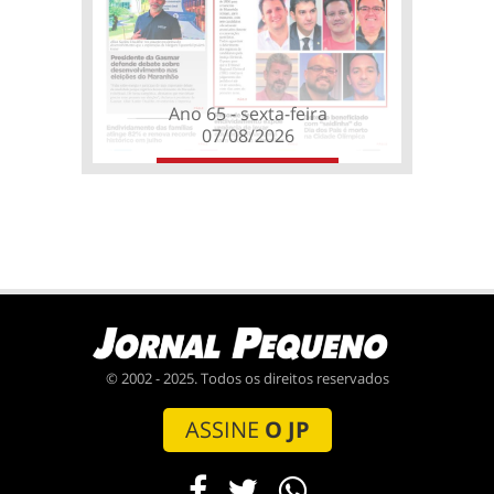
Ano 65 - sexta-feira
07/08/2026
© 2002 - 2025. Todos os direitos reservados
ASSINE
O JP