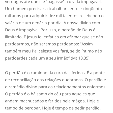
verdugos até que ele “pagasse” a dívida impagável.
Um homem precisaria trabalhar cento e cinqüenta
mil anos para adquirir dez mil talentos recebendo o
salário de um denário por dia. A nossa dívida com
Deus é impagável. Por isso, o perdão de Deus é
ilimitado. E Jesus foi enfático em afirmar que se não
perdoarmos, não seremos perdoados: “Assim
também meu Pai celeste vos fará, se do íntimo não
perdoardes cada um a seu irmão” (Mt 18.35).
O perdão é o caminho da cura das feridas. É a ponte
de reconciliação das relações quebradas. O perdão é
o remédio divino para os relacionamentos enfermos.
O perdão é o bálsamo do céu para aqueles que
andam machucados e feridos pela mágoa. Hoje é
tempo de perdoar. Hoje é tempo de pedir perdão.