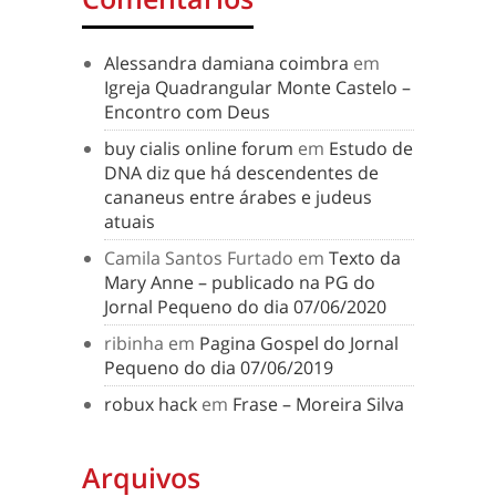
Alessandra damiana coimbra
em
Igreja Quadrangular Monte Castelo –
Encontro com Deus
buy cialis online forum
em
Estudo de
DNA diz que há descendentes de
cananeus entre árabes e judeus
atuais
Camila Santos Furtado
em
Texto da
Mary Anne – publicado na PG do
Jornal Pequeno do dia 07/06/2020
ribinha
em
Pagina Gospel do Jornal
Pequeno do dia 07/06/2019
robux hack
em
Frase – Moreira Silva
Arquivos