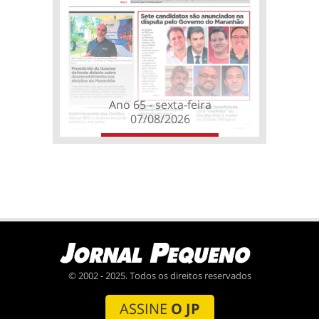
Ano 65 - sexta-feira
07/08/2026
© 2002 - 2025. Todos os direitos reservados
ASSINE
O JP