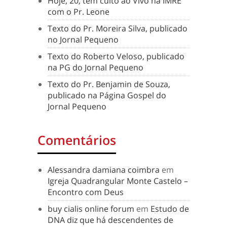
Hoje, 20, tem culto ao Vivo na IMRE
com o Pr. Leone
Texto do Pr. Moreira Silva, publicado
no Jornal Pequeno
Texto do Roberto Veloso, publicado
na PG do Jornal Pequeno
Texto do Pr. Benjamin de Souza,
publicado na Página Gospel do
Jornal Pequeno
Comentários
Alessandra damiana coimbra
em
Igreja Quadrangular Monte Castelo –
Encontro com Deus
buy cialis online forum
em
Estudo de
DNA diz que há descendentes de