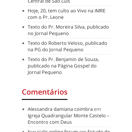
Central de São Luís
Hoje, 20, tem culto ao Vivo na IMRE
com o Pr. Leone
Texto do Pr. Moreira Silva, publicado
no Jornal Pequeno
Texto do Roberto Veloso, publicado
na PG do Jornal Pequeno
Texto do Pr. Benjamin de Souza,
publicado na Página Gospel do
Jornal Pequeno
Comentários
Alessandra damiana coimbra
em
Igreja Quadrangular Monte Castelo –
Encontro com Deus
buy cialis online forum
em
Estudo de