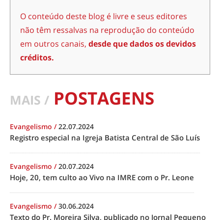
O conteúdo deste blog é livre e seus editores
não têm ressalvas na reprodução do conteúdo
em outros canais,
desde que dados os devidos
créditos.
POSTAGENS
MAIS /
Evangelismo
/
22.07.2024
Registro especial na Igreja Batista Central de São Luís
Evangelismo
/
20.07.2024
Hoje, 20, tem culto ao Vivo na IMRE com o Pr. Leone
Evangelismo
/
30.06.2024
Texto do Pr. Moreira Silva, publicado no Jornal Pequeno