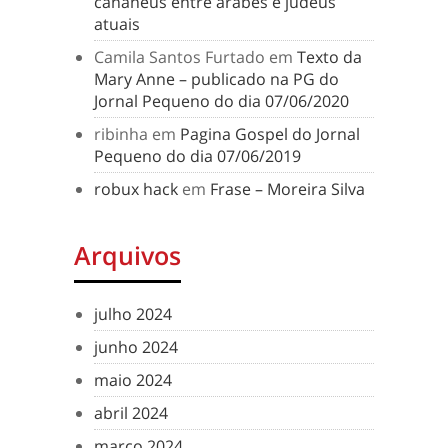
cananeus entre árabes e judeus
atuais
Camila Santos Furtado
em
Texto da
Mary Anne – publicado na PG do
Jornal Pequeno do dia 07/06/2020
ribinha
em
Pagina Gospel do Jornal
Pequeno do dia 07/06/2019
robux hack
em
Frase – Moreira Silva
Arquivos
julho 2024
junho 2024
maio 2024
abril 2024
março 2024