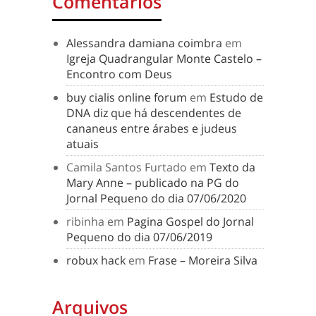
Comentários
Alessandra damiana coimbra
em
Igreja Quadrangular Monte Castelo –
Encontro com Deus
buy cialis online forum
em
Estudo de
DNA diz que há descendentes de
cananeus entre árabes e judeus
atuais
Camila Santos Furtado
em
Texto da
Mary Anne – publicado na PG do
Jornal Pequeno do dia 07/06/2020
ribinha
em
Pagina Gospel do Jornal
Pequeno do dia 07/06/2019
robux hack
em
Frase – Moreira Silva
Arquivos