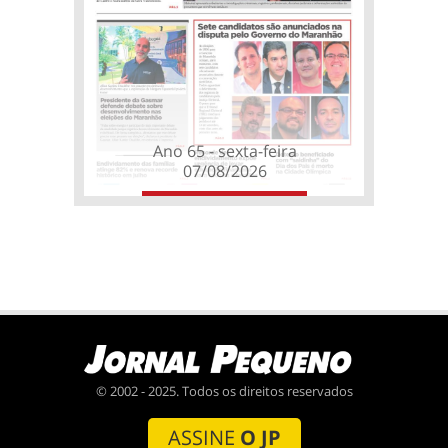
Ano 65 - sexta-feira
07/08/2026
© 2002 - 2025. Todos os direitos reservados
ASSINE
O JP