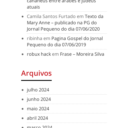
cananeus entre árabes e judeus
atuais
Camila Santos Furtado
em
Texto da
Mary Anne – publicado na PG do
Jornal Pequeno do dia 07/06/2020
ribinha
em
Pagina Gospel do Jornal
Pequeno do dia 07/06/2019
robux hack
em
Frase – Moreira Silva
Arquivos
julho 2024
junho 2024
maio 2024
abril 2024
março 2024