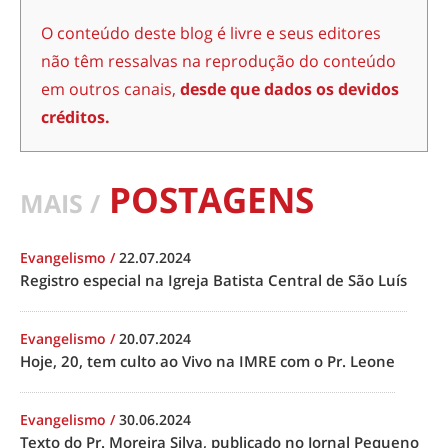
O conteúdo deste blog é livre e seus editores
não têm ressalvas na reprodução do conteúdo
em outros canais,
desde que dados os devidos
créditos.
POSTAGENS
MAIS /
Evangelismo
/
22.07.2024
Registro especial na Igreja Batista Central de São Luís
Evangelismo
/
20.07.2024
Hoje, 20, tem culto ao Vivo na IMRE com o Pr. Leone
Evangelismo
/
30.06.2024
Texto do Pr. Moreira Silva, publicado no Jornal Pequeno