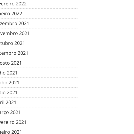
vereiro 2022
neiro 2022
zembro 2021
vembro 2021
tubro 2021
tembro 2021
osto 2021
lho 2021
nho 2021
io 2021
ril 2021
rço 2021
vereiro 2021
neiro 2021