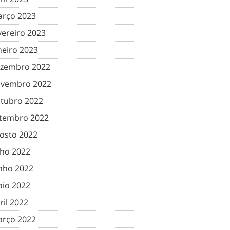
rço 2023
vereiro 2023
neiro 2023
zembro 2022
vembro 2022
tubro 2022
tembro 2022
osto 2022
lho 2022
nho 2022
io 2022
ril 2022
rço 2022