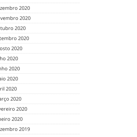
zembro 2020
vembro 2020
tubro 2020
tembro 2020
osto 2020
lho 2020
nho 2020
io 2020
ril 2020
rço 2020
vereiro 2020
neiro 2020
zembro 2019