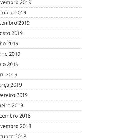
vembro 2019
tubro 2019
tembro 2019
osto 2019
lho 2019
nho 2019
io 2019
ril 2019
rço 2019
vereiro 2019
neiro 2019
zembro 2018
vembro 2018
tubro 2018