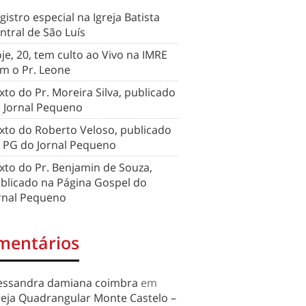
gistro especial na Igreja Batista
ntral de São Luís
je, 20, tem culto ao Vivo na IMRE
m o Pr. Leone
xto do Pr. Moreira Silva, publicado
 Jornal Pequeno
xto do Roberto Veloso, publicado
 PG do Jornal Pequeno
xto do Pr. Benjamin de Souza,
blicado na Página Gospel do
rnal Pequeno
mentários
essandra damiana coimbra
em
reja Quadrangular Monte Castelo –