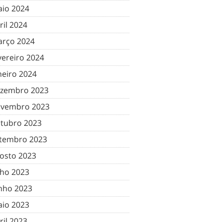
io 2024
ril 2024
rço 2024
vereiro 2024
neiro 2024
zembro 2023
vembro 2023
tubro 2023
tembro 2023
osto 2023
lho 2023
nho 2023
io 2023
ril 2023