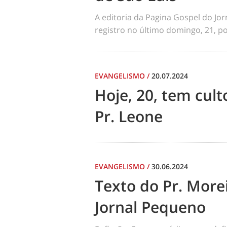
A editoria da Pagina Gospel do Jo
registro no último domingo, 21, por
EVANGELISMO
/
20.07.2024
Hoje, 20, tem cul
Pr. Leone
EVANGELISMO
/
30.06.2024
Texto do Pr. Morei
Jornal Pequeno