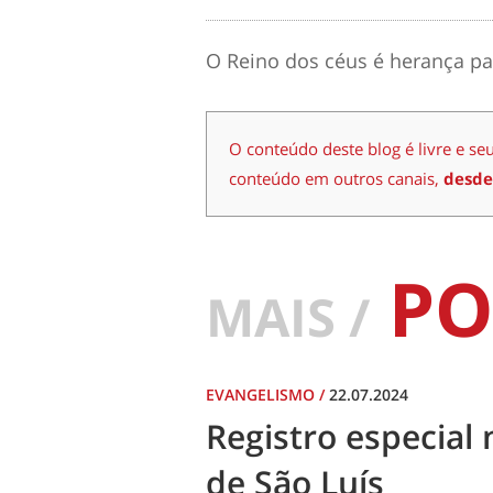
O Reino dos céus é herança p
O conteúdo deste blog é livre e se
conteúdo em outros canais,
desde
PO
MAIS /
EVANGELISMO
/
22.07.2024
Registro especial 
de São Luís