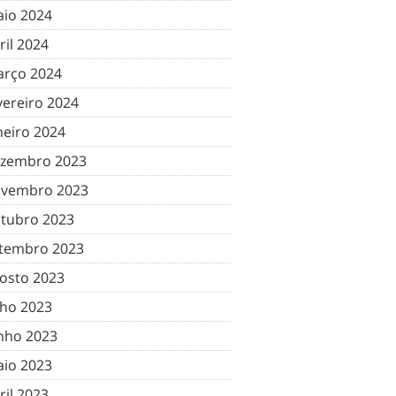
io 2024
ril 2024
rço 2024
vereiro 2024
neiro 2024
zembro 2023
vembro 2023
tubro 2023
tembro 2023
osto 2023
lho 2023
nho 2023
io 2023
ril 2023