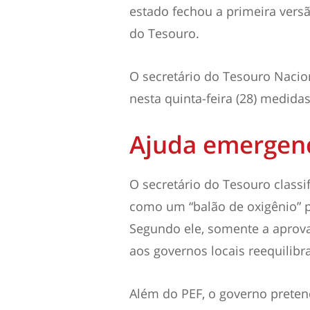
estado fechou a primeira versã
do Tesouro.
O secretário do Tesouro Nacio
nesta
quinta
-feira (28) medida
Ajuda emergenc
O secretário do Tesouro class
como um “balão de oxigênio” p
Segundo ele, somente a aprova
aos governos locais reequilibra
Além do PEF, o governo preten