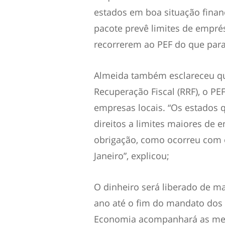
estados em boa situação finan
pacote prevê limites de empr
recorrerem ao PEF do que para
Almeida também esclareceu qu
Recuperação Fiscal (RRF), o PE
empresas locais. “Os estados 
direitos a limites maiores de
obrigação, como ocorreu com 
Janeiro
”, explicou;
O dinheiro será liberado de ma
ano até o fim do mandato dos 
Economia acompanhará as medi