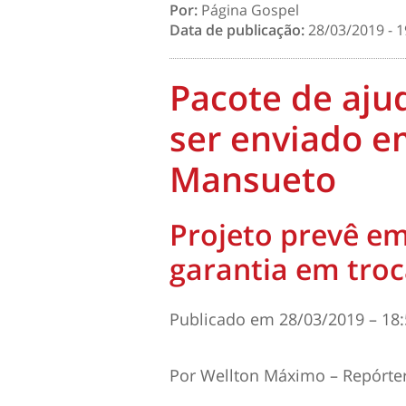
Por:
Página Gospel
Data de publicação:
28/03/2019 - 1
Pacote de aju
ser enviado em
Mansueto
Projeto prevê e
garantia em troc
Publicado em
28/03/2019 – 18
Por
Wellton Máximo – Repórter