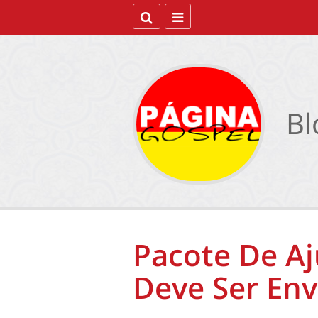
Bl
Pacote De Aj
Deve Ser Env