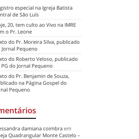
gistro especial na Igreja Batista
ntral de São Luís
je, 20, tem culto ao Vivo na IMRE
m o Pr. Leone
xto do Pr. Moreira Silva, publicado
 Jornal Pequeno
xto do Roberto Veloso, publicado
 PG do Jornal Pequeno
xto do Pr. Benjamin de Souza,
blicado na Página Gospel do
rnal Pequeno
mentários
essandra damiana coimbra
em
reja Quadrangular Monte Castelo –