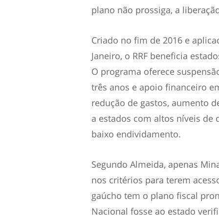
plano não prossiga, a liberaçã
Criado no fim de 2016 e aplic
Janeiro
, o RRF beneficia estado
O programa oferece suspensão
três anos e apoio financeiro e
redução de gastos, aumento de
a estados com altos níveis de
baixo endividamento.
Segundo Almeida, apenas Mina
nos critérios para terem acess
gaúcho tem o plano fiscal pr
Nacional fosse ao estado verif