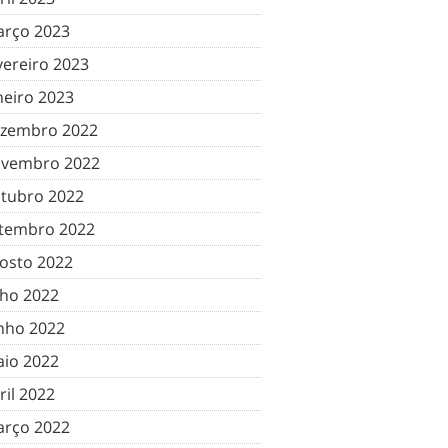
rço 2023
vereiro 2023
neiro 2023
zembro 2022
vembro 2022
tubro 2022
tembro 2022
osto 2022
lho 2022
nho 2022
io 2022
ril 2022
rço 2022