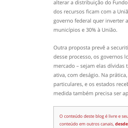
alterar a distribuição do Fund
dos recursos ficam com a Uniã
governo federal quer inverter 
municípios e 30% à União.
Outra proposta prevê a securit
desse processo, os governos l
mercado – sejam elas dívidas tr
ativa, com deságio. Na prática,
particulares, e os estados re
medida também precisa ser ap
O conteúdo deste blog é livre e se
conteúdo em outros canais,
desde