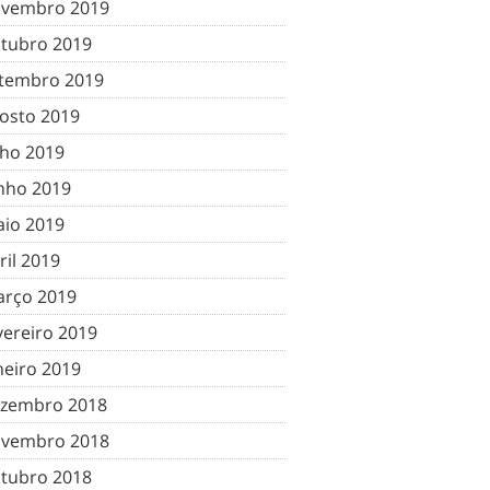
vembro 2019
tubro 2019
tembro 2019
osto 2019
lho 2019
nho 2019
io 2019
ril 2019
rço 2019
vereiro 2019
neiro 2019
zembro 2018
vembro 2018
tubro 2018