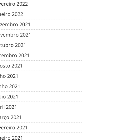
vereiro 2022
neiro 2022
zembro 2021
vembro 2021
tubro 2021
tembro 2021
osto 2021
lho 2021
nho 2021
io 2021
ril 2021
rço 2021
vereiro 2021
neiro 2021