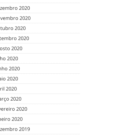
zembro 2020
vembro 2020
tubro 2020
tembro 2020
osto 2020
lho 2020
nho 2020
io 2020
ril 2020
rço 2020
vereiro 2020
neiro 2020
zembro 2019