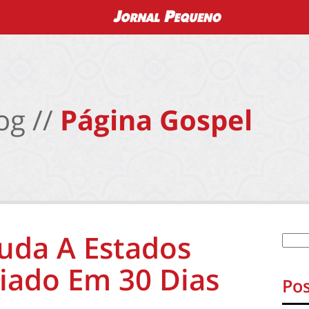
og //
Página Gospel
uda A Estados
iado Em 30 Dias
Pos