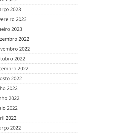
rço 2023
vereiro 2023
neiro 2023
zembro 2022
vembro 2022
tubro 2022
tembro 2022
osto 2022
lho 2022
nho 2022
io 2022
ril 2022
rço 2022