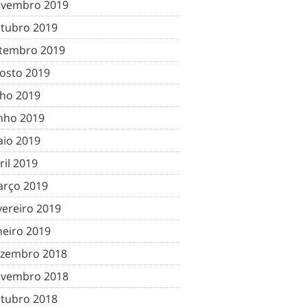
vembro 2019
tubro 2019
tembro 2019
osto 2019
lho 2019
nho 2019
io 2019
ril 2019
rço 2019
vereiro 2019
neiro 2019
zembro 2018
vembro 2018
tubro 2018