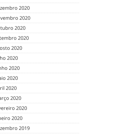
zembro 2020
vembro 2020
tubro 2020
tembro 2020
osto 2020
lho 2020
nho 2020
io 2020
ril 2020
rço 2020
vereiro 2020
neiro 2020
zembro 2019