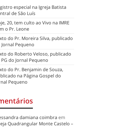
gistro especial na Igreja Batista
ntral de São Luís
je, 20, tem culto ao Vivo na IMRE
m o Pr. Leone
xto do Pr. Moreira Silva, publicado
 Jornal Pequeno
xto do Roberto Veloso, publicado
 PG do Jornal Pequeno
xto do Pr. Benjamin de Souza,
blicado na Página Gospel do
rnal Pequeno
mentários
essandra damiana coimbra
em
reja Quadrangular Monte Castelo –