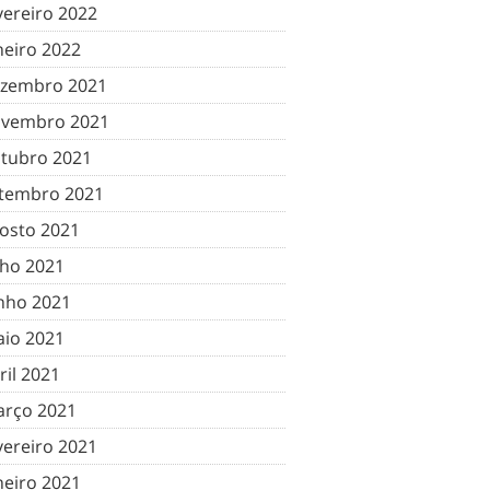
vereiro 2022
neiro 2022
zembro 2021
vembro 2021
tubro 2021
tembro 2021
osto 2021
lho 2021
nho 2021
io 2021
ril 2021
rço 2021
vereiro 2021
neiro 2021