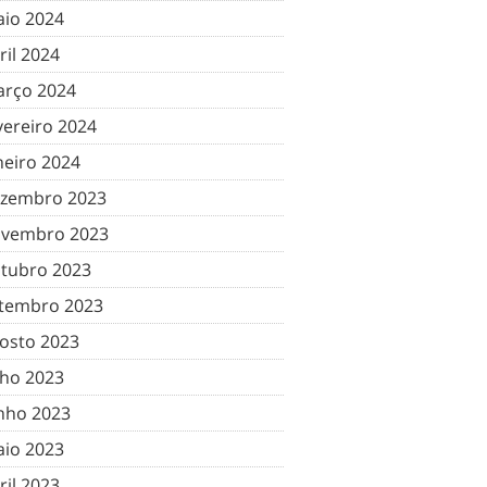
io 2024
ril 2024
rço 2024
vereiro 2024
neiro 2024
zembro 2023
vembro 2023
tubro 2023
tembro 2023
osto 2023
lho 2023
nho 2023
io 2023
ril 2023