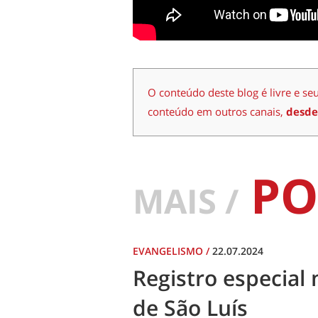
O conteúdo deste blog é livre e se
conteúdo em outros canais,
desde
PO
MAIS /
EVANGELISMO
/
22.07.2024
Registro especial 
de São Luís