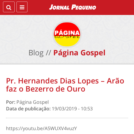
Blog //
Página Gospel
Pr. Hernandes Dias Lopes – Arão
faz o Bezerro de Ouro
Por:
Página Gospel
Data de publicação:
19/03/2019 - 10:53
https://youtu.be/A5WUXV4vuzY