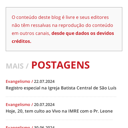
O conteúdo deste blog é livre e seus editores
não têm ressalvas na reprodução do conteúdo
em outros canais,
desde que dados os devidos
créditos.
POSTAGENS
MAIS /
Evangelismo
/
22.07.2024
Registro especial na Igreja Batista Central de São Luís
Evangelismo
/
20.07.2024
Hoje, 20, tem culto ao Vivo na IMRE com o Pr. Leone
Evangelismo
/
30.06.2024