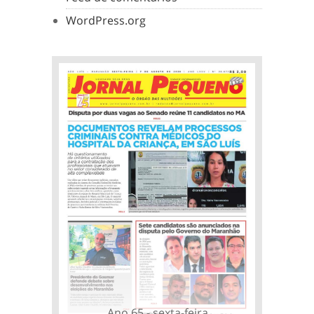
WordPress.org
Ano 65 - sexta-feira