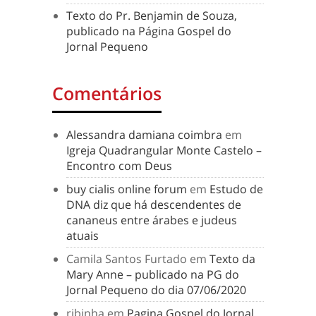
Texto do Pr. Benjamin de Souza,
publicado na Página Gospel do
Jornal Pequeno
Comentários
Alessandra damiana coimbra
em
Igreja Quadrangular Monte Castelo –
Encontro com Deus
buy cialis online forum
em
Estudo de
DNA diz que há descendentes de
cananeus entre árabes e judeus
atuais
Camila Santos Furtado
em
Texto da
Mary Anne – publicado na PG do
Jornal Pequeno do dia 07/06/2020
ribinha
em
Pagina Gospel do Jornal