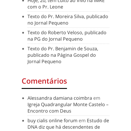
Hoje, 20, tem culto ao Vivo na IMRE
com o Pr. Leone
Texto do Pr. Moreira Silva, publicado
no Jornal Pequeno
Texto do Roberto Veloso, publicado
na PG do Jornal Pequeno
Texto do Pr. Benjamin de Souza,
publicado na Página Gospel do
Jornal Pequeno
Comentários
Alessandra damiana coimbra
em
Igreja Quadrangular Monte Castelo –
Encontro com Deus
buy cialis online forum
em
Estudo de
DNA diz que há descendentes de