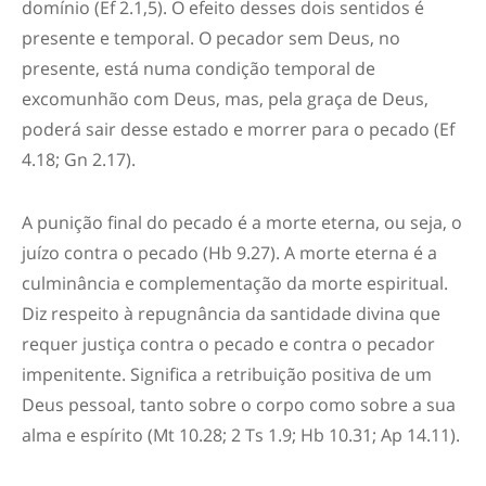
domínio (Ef 2.1,5). O efeito desses dois sentidos é
presente e temporal. O pecador sem Deus, no
presente, está numa condição temporal de
excomunhão com Deus, mas, pela graça de Deus,
poderá sair desse estado e morrer para o pecado (Ef
4.18; Gn 2.17).
A punição final do pecado é a morte eterna, ou seja, o
juízo contra o pecado (Hb 9.27). A morte eterna é a
culminância e complementação da morte espiritual.
Diz respeito à repugnância da santidade divina que
requer justiça contra o pecado e contra o pecador
impenitente. Significa a retribuição positiva de um
Deus pessoal, tanto sobre o corpo como sobre a sua
alma e espírito (Mt 10.28; 2 Ts 1.9; Hb 10.31; Ap 14.11).