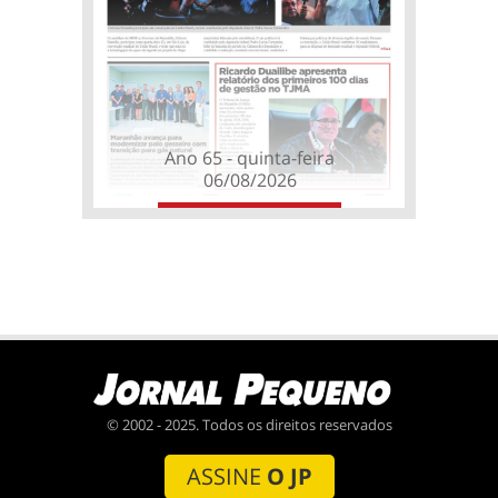
Ano 65 - quinta-feira
06/08/2026
© 2002 - 2025. Todos os direitos reservados
ASSINE
O JP