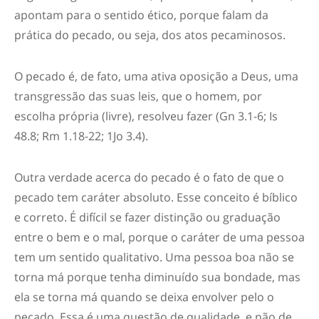
apontam para o sentido ético, porque falam da
prática do pecado, ou seja, dos atos pecaminosos.
O pecado é, de fato, uma ativa oposição a Deus, uma
transgressão das suas leis, que o homem, por
escolha própria (livre), resolveu fazer (Gn 3.1-6; Is
48.8; Rm 1.18-22; 1Jo 3.4).
Outra verdade acerca do pecado é o fato de que o
pecado tem caráter absoluto. Esse conceito é bíblico
e correto. É difícil se fazer distinção ou graduação
entre o bem e o mal, porque o caráter de uma pessoa
tem um sentido qualitativo. Uma pessoa boa não se
torna má porque tenha diminuído sua bondade, mas
ela se torna má quando se deixa envolver pelo o
pecado. Essa é uma questão de qualidade, e não de