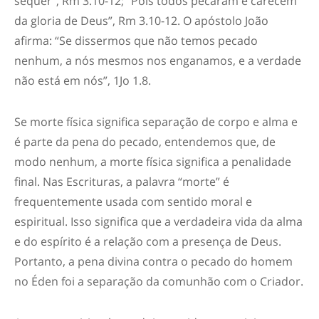
sequer”, Rm 3.10-12; “Pois todos pecaram e carecem
da gloria de Deus”, Rm 3.10-12. O apóstolo João
afirma: “Se dissermos que não temos pecado
nenhum, a nós mesmos nos enganamos, e a verdade
não está em nós”, 1Jo 1.8.
Se morte física significa separação de corpo e alma e
é parte da pena do pecado, entendemos que, de
modo nenhum, a morte física significa a penalidade
final. Nas Escrituras, a palavra “morte” é
frequentemente usada com sentido moral e
espiritual. Isso significa que a verdadeira vida da alma
e do espírito é a relação com a presença de Deus.
Portanto, a pena divina contra o pecado do homem
no Éden foi a separação da comunhão com o Criador.