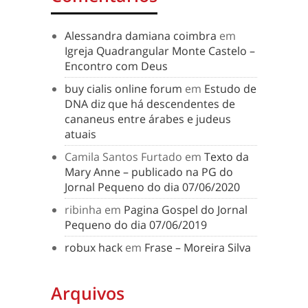
Alessandra damiana coimbra
em
Igreja Quadrangular Monte Castelo –
Encontro com Deus
buy cialis online forum
em
Estudo de
DNA diz que há descendentes de
cananeus entre árabes e judeus
atuais
Camila Santos Furtado
em
Texto da
Mary Anne – publicado na PG do
Jornal Pequeno do dia 07/06/2020
ribinha
em
Pagina Gospel do Jornal
Pequeno do dia 07/06/2019
robux hack
em
Frase – Moreira Silva
Arquivos