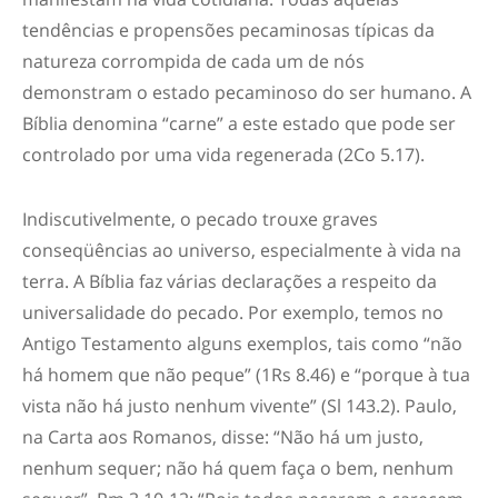
tendências e propensões pecaminosas típicas da
natureza corrompida de cada um de nós
demonstram o estado pecaminoso do ser humano. A
Bíblia denomina “carne” a este estado que pode ser
controlado por uma vida regenerada (2Co 5.17).
Indiscutivelmente, o pecado trouxe graves
conseqüências ao universo, especialmente à vida na
terra. A Bíblia faz várias declarações a respeito da
universalidade do pecado. Por exemplo, temos no
Antigo Testamento alguns exemplos, tais como “não
há homem que não peque” (1Rs 8.46) e “porque à tua
vista não há justo nenhum vivente” (Sl 143.2). Paulo,
na Carta aos Romanos, disse: “Não há um justo,
nenhum sequer; não há quem faça o bem, nenhum