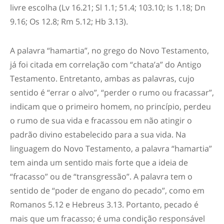
livre escolha (Lv 16.21; Sl 1.1; 51.4; 103.10; Is 1.18; Dn
9.16; Os 12.8; Rm 5.12; Hb 3.13).
A palavra “hamartia”, no grego do Novo Testamento,
já foi citada em correlação com “chata’a” do Antigo
Testamento. Entretanto, ambas as palavras, cujo
sentido é “errar o alvo”, “perder o rumo ou fracassar”,
indicam que o primeiro homem, no princípio, perdeu
o rumo de sua vida e fracassou em não atingir o
padrão divino estabelecido para a sua vida. Na
linguagem do Novo Testamento, a palavra “hamartia”
tem ainda um sentido mais forte que a ideia de
“fracasso” ou de “transgressão”. A palavra tem o
sentido de “poder de engano do pecado”, como em
Romanos 5.12 e Hebreus 3.13. Portanto, pecado é
mais que um fracasso; é uma condição responsável