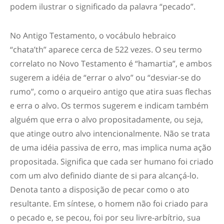
podem ilustrar o significado da palavra “pecado”.
No Antigo Testamento, o vocábulo hebraico
“chata’th” aparece cerca de 522 vezes. O seu termo
correlato no Novo Testamento é “hamartia”, e ambos
sugerem a idéia de “errar o alvo” ou “desviar-se do
rumo”, como o arqueiro antigo que atira suas flechas
e erra o alvo. Os termos sugerem e indicam também
alguém que erra o alvo propositadamente, ou seja,
que atinge outro alvo intencionalmente. Não se trata
de uma idéia passiva de erro, mas implica numa ação
propositada. Significa que cada ser humano foi criado
com um alvo definido diante de si para alcançá-lo.
Denota tanto a disposição de pecar como o ato
resultante. Em síntese, o homem não foi criado para
o pecado e, se pecou, foi por seu livre-arbítrio, sua