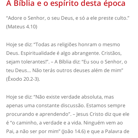
A Bíblia e o espírito desta época
“
Adore o Senhor, o seu Deus, e só a ele preste culto.”
(Mateus 4.10)
Hoje se diz: “Todas as religiões honram o mesmo
Deus. Espiritualidade é algo abrangente. Cristãos,
sejam tolerantes!”. – A Bíblia diz: “Eu sou o Senhor, o
teu Deus… Não terás outros deuses além de mim”
(Êxodo 20.2-3).
Hoje se diz: “Não existe verdade absoluta, mas
apenas uma constante discussão. Estamos sempre
procurando e aprendendo”. – Jesus Cristo diz que ele
é “o caminho, a verdade e a vida. Ninguém vem ao
Pai, a não ser por mim” (João 14.6) e que a Palavra de