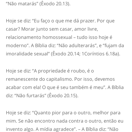
“Não matarás” (Êxodo 20.13).
Hoje se diz: “Eu faço o que me dá prazer. Por que
casar? Morar junto sem casar, amor livre,
relacionamento homossexual – tudo isso hoje é
moderno”. A Bíblia diz: “Não adulterarás”, e “fujam da
imoralidade sexual” (Êxodo 20.14; 1Coríntios 6.18a).
Hoje se diz: “A propriedade é roubo, é o
remanescente do capitalismo. Por isso, devemos
acabar com ela! O que é seu também é meu”. A Bíblia
diz: “Não furtarás” (Êxodo 20.15).
Hoje se diz: “Quanto pior para o outro, melhor para
mim. Se não encontro nada contra o outro, então eu
invento algo. A mídia agradece”. – A Bíblia diz: “Não