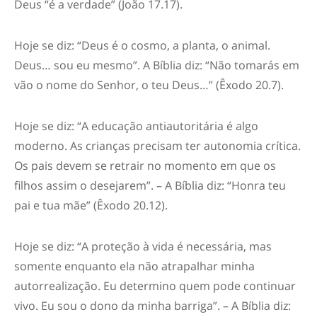
Deus “é a verdade” (João 17.17).
Hoje se diz: “Deus é o cosmo, a planta, o animal.
Deus… sou eu mesmo”. A Bíblia diz: “Não tomarás em
vão o nome do Senhor, o teu Deus…” (Êxodo 20.7).
Hoje se diz: “A educação antiautoritária é algo
moderno. As crianças precisam ter autonomia crítica.
Os pais devem se retrair no momento em que os
filhos assim o desejarem”. – A Bíblia diz: “Honra teu
pai e tua mãe” (Êxodo 20.12).
Hoje se diz: “A proteção à vida é necessária, mas
somente enquanto ela não atrapalhar minha
autorrealização. Eu determino quem pode continuar
vivo. Eu sou o dono da minha barriga”. – A Bíblia diz: