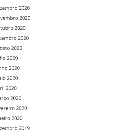
zembro 2020
vembro 2020
tubro 2020
tembro 2020
osto 2020
lho 2020
nho 2020
io 2020
ril 2020
rço 2020
vereiro 2020
neiro 2020
zembro 2019