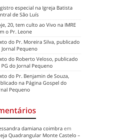
gistro especial na Igreja Batista
ntral de São Luís
je, 20, tem culto ao Vivo na IMRE
m o Pr. Leone
xto do Pr. Moreira Silva, publicado
 Jornal Pequeno
xto do Roberto Veloso, publicado
 PG do Jornal Pequeno
xto do Pr. Benjamin de Souza,
blicado na Página Gospel do
rnal Pequeno
mentários
essandra damiana coimbra
em
reja Quadrangular Monte Castelo –