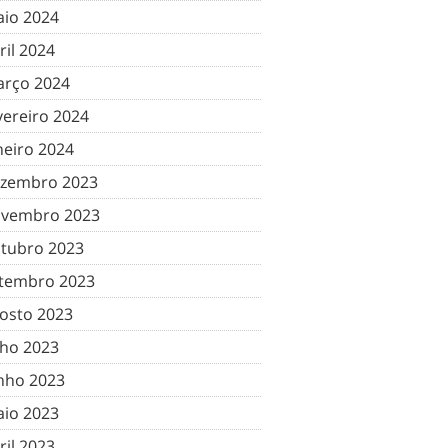
io 2024
ril 2024
rço 2024
vereiro 2024
neiro 2024
zembro 2023
vembro 2023
tubro 2023
tembro 2023
osto 2023
lho 2023
nho 2023
io 2023
ril 2023