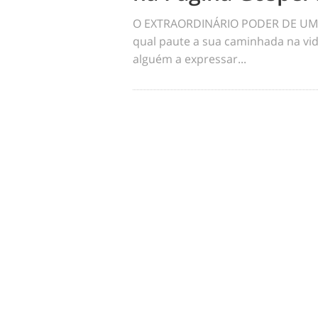
O EXTRAORDINÁRIO PODER DE UM 
qual paute a sua caminhada na vid
alguém a expressar...