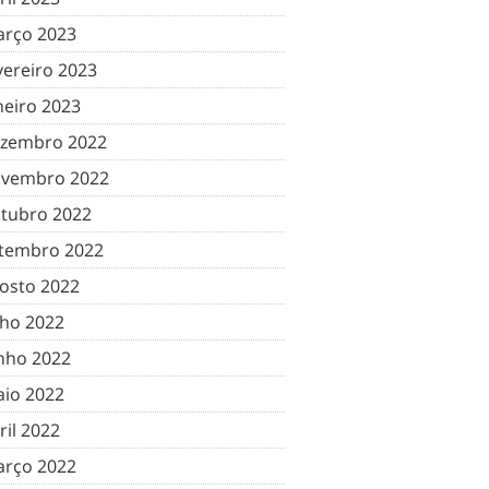
rço 2023
vereiro 2023
neiro 2023
zembro 2022
vembro 2022
tubro 2022
tembro 2022
osto 2022
lho 2022
nho 2022
io 2022
ril 2022
rço 2022