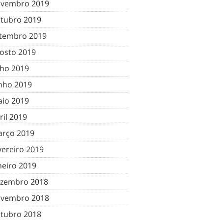
vembro 2019
tubro 2019
tembro 2019
osto 2019
lho 2019
nho 2019
io 2019
ril 2019
rço 2019
vereiro 2019
neiro 2019
zembro 2018
vembro 2018
tubro 2018