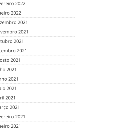
vereiro 2022
neiro 2022
zembro 2021
vembro 2021
tubro 2021
tembro 2021
osto 2021
lho 2021
nho 2021
io 2021
ril 2021
rço 2021
vereiro 2021
neiro 2021