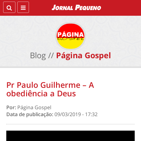
Blog //
Página Gospel
Pr Paulo Guilherme – A
obediência a Deus
Por:
Página Gospel
Data de publicação:
09/03/2019 - 17:32