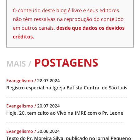
O conteúdo deste blog é livre e seus editores
não têm ressalvas na reprodução do conteúdo
em outros canais,
desde que dados os devidos
créditos.
POSTAGENS
MAIS /
Evangelismo
/
22.07.2024
Registro especial na Igreja Batista Central de São Luís
Evangelismo
/
20.07.2024
Hoje, 20, tem culto ao Vivo na IMRE com o Pr. Leone
Evangelismo
/
30.06.2024
Texto do Pr. Moreira Silva, publicado no Jornal Pequeno