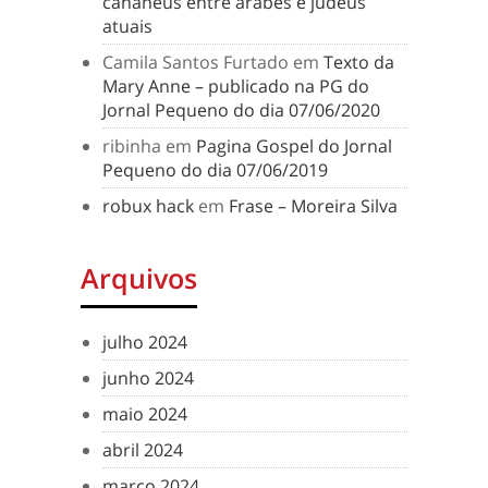
cananeus entre árabes e judeus
atuais
Camila Santos Furtado
em
Texto da
Mary Anne – publicado na PG do
Jornal Pequeno do dia 07/06/2020
ribinha
em
Pagina Gospel do Jornal
Pequeno do dia 07/06/2019
robux hack
em
Frase – Moreira Silva
Arquivos
julho 2024
junho 2024
maio 2024
abril 2024
março 2024