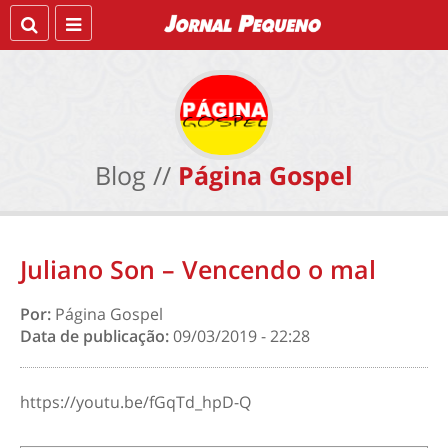
Blog //
Página Gospel
Juliano Son – Vencendo o mal
Por:
Página Gospel
Data de publicação:
09/03/2019 - 22:28
https://youtu.be/fGqTd_hpD-Q