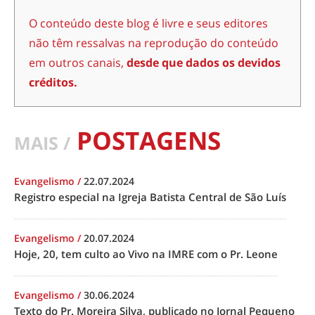
O conteúdo deste blog é livre e seus editores
não têm ressalvas na reprodução do conteúdo
em outros canais,
desde que dados os devidos
créditos.
POSTAGENS
MAIS /
Evangelismo
/
22.07.2024
Registro especial na Igreja Batista Central de São Luís
Evangelismo
/
20.07.2024
Hoje, 20, tem culto ao Vivo na IMRE com o Pr. Leone
Evangelismo
/
30.06.2024
Texto do Pr. Moreira Silva, publicado no Jornal Pequeno