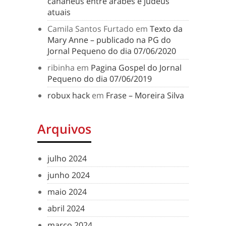
cananeus entre árabes e judeus
atuais
Camila Santos Furtado
em
Texto da
Mary Anne – publicado na PG do
Jornal Pequeno do dia 07/06/2020
ribinha
em
Pagina Gospel do Jornal
Pequeno do dia 07/06/2019
robux hack
em
Frase – Moreira Silva
Arquivos
julho 2024
junho 2024
maio 2024
abril 2024
março 2024