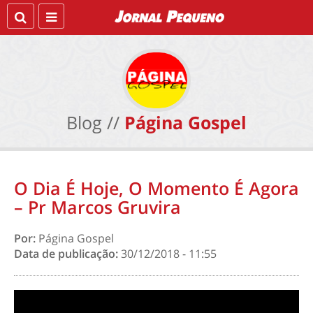
Blog //
Página Gospel
O Dia É Hoje, O Momento É Agora
– Pr Marcos Gruvira
Por:
Página Gospel
Data de publicação:
30/12/2018 - 11:55