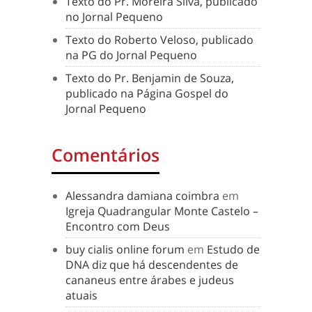
Texto do Pr. Moreira Silva, publicado
no Jornal Pequeno
Texto do Roberto Veloso, publicado
na PG do Jornal Pequeno
Texto do Pr. Benjamin de Souza,
publicado na Página Gospel do
Jornal Pequeno
Comentários
Alessandra damiana coimbra
em
Igreja Quadrangular Monte Castelo –
Encontro com Deus
buy cialis online forum
em
Estudo de
DNA diz que há descendentes de
cananeus entre árabes e judeus
atuais