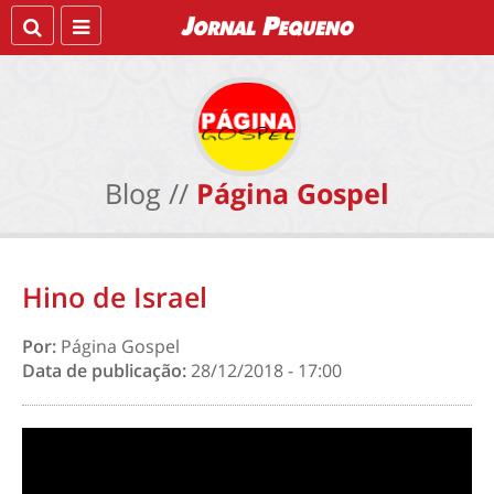
Blog //
Página Gospel
Hino de Israel
Por:
Página Gospel
Data de publicação:
28/12/2018 - 17:00