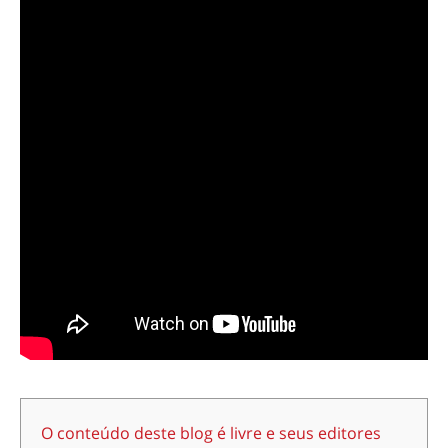
O conteúdo deste blog é livre e seus editores