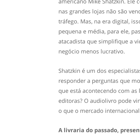
americano Mike Shatzkin. Ele c
nas grandes lojas não são vend
tráfego. Mas, na era digital, is
pequena e média, para ele, pas
atacadista que simplifique a vi
negócio menos lucrativo.
Shatzkin é um dos especialista
responder a perguntas que mob
que está acontecendo com as l
editoras? O audiolivro pode ving
o que o mercado internacional
A livraria do passado, prese