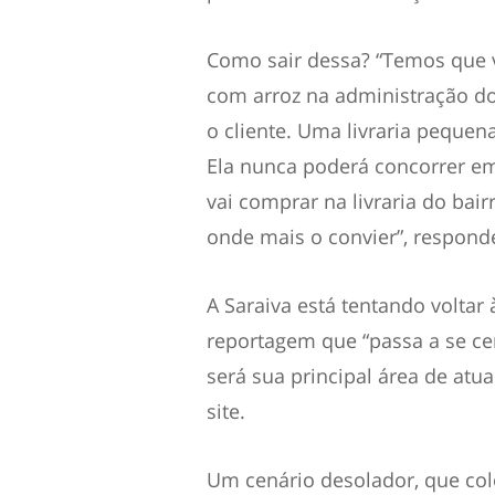
Como sair dessa? “Temos que vo
com arroz na administração do
o cliente. Uma livraria pequen
Ela nunca poderá concorrer e
vai comprar na livraria do ba
onde mais o convier”, respond
A Saraiva está tentando voltar
reportagem que “passa a se cen
será sua principal área de atu
site.
Um cenário desolador, que co