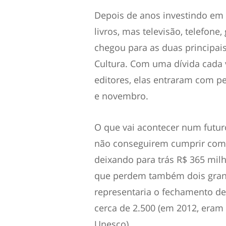
Depois de anos investindo em
livros, mas televisão, telefone
chegou para as duas principais 
Cultura. Com uma dívida cada v
editores, elas entraram com pe
e novembro.
O que vai acontecer num futur
não conseguirem cumprir com 
deixando para trás R$ 365 mil
que perdem também dois grand
representaria o fechamento de 
cerca de 2.500 (em 2012, eram 
Unesco).