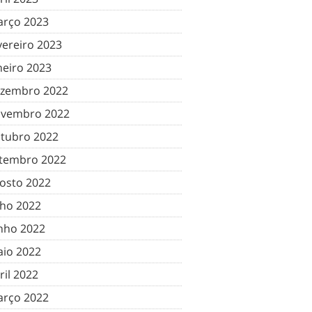
rço 2023
vereiro 2023
neiro 2023
zembro 2022
vembro 2022
tubro 2022
tembro 2022
osto 2022
lho 2022
nho 2022
io 2022
ril 2022
rço 2022