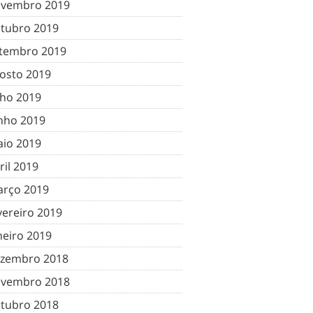
vembro 2019
tubro 2019
tembro 2019
osto 2019
lho 2019
nho 2019
io 2019
ril 2019
rço 2019
vereiro 2019
neiro 2019
zembro 2018
vembro 2018
tubro 2018