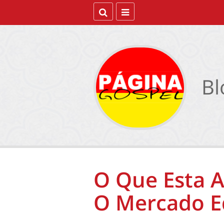
Bl
O Que Esta 
O Mercado Ed