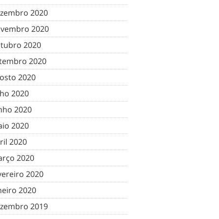
zembro 2020
vembro 2020
tubro 2020
tembro 2020
osto 2020
lho 2020
nho 2020
io 2020
ril 2020
rço 2020
vereiro 2020
neiro 2020
zembro 2019