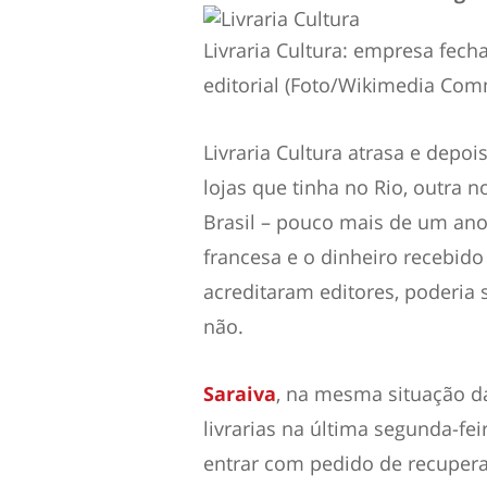
Livraria Cultura: empresa fech
editorial (Foto/Wikimedia Co
Livraria Cultura atrasa e dep
lojas que tinha no Rio, outra n
Brasil – pouco mais de um ano
francesa e o dinheiro recebido 
acreditaram editores, poderia 
não.
Saraiva
, na mesma situação da
livrarias na última segunda-fei
entrar com pedido de recupera