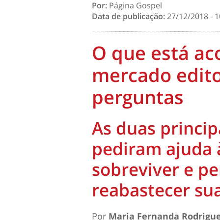
Por:
Página Gospel
Data de publicação:
27/12/2018 - 1
O que está a
mercado edito
perguntas
As duas principa
pediram ajuda à
sobreviver e p
reabastecer sua
Por
Maria Fernanda Rodrigue