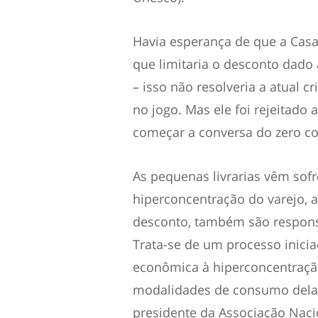
Havia esperança de que a Casa C
que limitaria o desconto dad
– isso não resolveria a atual c
no jogo. Mas ele foi rejeitado 
começar a conversa do zero c
As pequenas livrarias vêm sof
hiperconcentração do varejo, al
desconto, também são responsá
Trata-se de um processo inici
econômica à hiperconcentraçã
modalidades de consumo delas
presidente da Associação Nacio