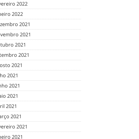
vereiro 2022
neiro 2022
zembro 2021
vembro 2021
tubro 2021
tembro 2021
osto 2021
lho 2021
nho 2021
io 2021
ril 2021
rço 2021
vereiro 2021
neiro 2021