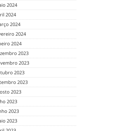
io 2024
ril 2024
rço 2024
vereiro 2024
neiro 2024
zembro 2023
vembro 2023
tubro 2023
tembro 2023
osto 2023
lho 2023
nho 2023
io 2023
ril 2023