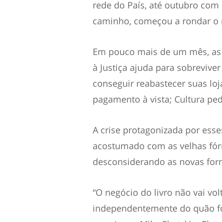
rede do País, até outubro com 
caminho, começou a rondar o m
Em pouco mais de um mês, as d
à Justiça ajuda para sobreviv
conseguir reabastecer suas loj
pagamento à vista; Cultura ped
A crise protagonizada por ess
acostumado com as velhas fórm
desconsiderando as novas fo
“O negócio do livro não vai vol
independentemente do quão fort