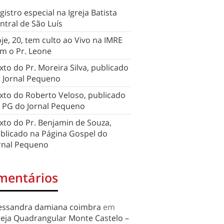
gistro especial na Igreja Batista
ntral de São Luís
je, 20, tem culto ao Vivo na IMRE
m o Pr. Leone
xto do Pr. Moreira Silva, publicado
 Jornal Pequeno
xto do Roberto Veloso, publicado
 PG do Jornal Pequeno
xto do Pr. Benjamin de Souza,
blicado na Página Gospel do
rnal Pequeno
mentários
essandra damiana coimbra
em
reja Quadrangular Monte Castelo –