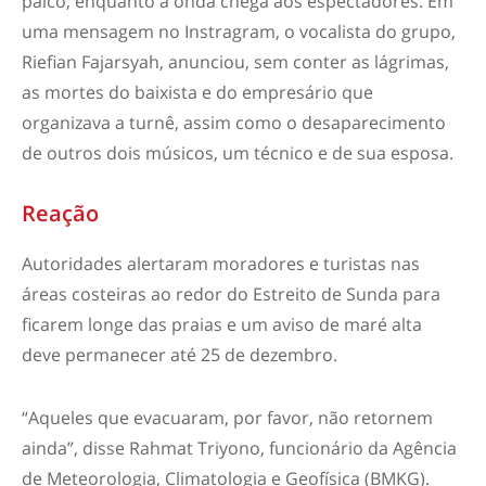
palco, enquanto a onda chega aos espectadores. Em
uma mensagem no Instragram, o vocalista do grupo,
Riefian Fajarsyah, anunciou, sem conter as lágrimas,
as mortes do baixista e do empresário que
organizava a turnê, assim como o desaparecimento
de outros dois músicos, um técnico e de sua esposa.
Reação
Autoridades alertaram moradores e turistas nas
áreas costeiras ao redor do Estreito de Sunda para
ficarem longe das praias e um aviso de maré alta
deve permanecer até 25 de dezembro.
“Aqueles que evacuaram, por favor, não retornem
ainda”, disse Rahmat Triyono, funcionário da Agência
de Meteorologia, Climatologia e Geofísica (BMKG).