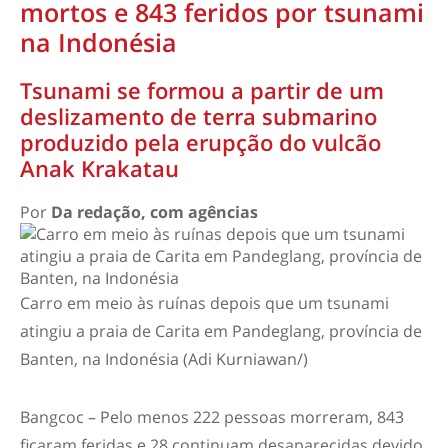
mortos e 843 feridos por tsunami
na Indonésia
Tsunami se formou a partir de um
deslizamento de terra submarino
produzido pela erupção do vulcão
Anak Krakatau
Por
Da redação, com agências
Carro em meio às ruínas depois que um tsunami
atingiu a praia de Carita em Pandeglang, província de
Banten, na Indonésia (Adi Kurniawan/)
Bangcoc – Pelo menos 222 pessoas morreram, 843
ficaram feridas e 28 continuam desaparecidas devido