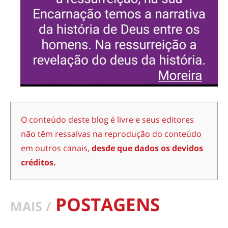
O conteúdo deste blog é livre e seus editores
não têm ressalvas na reprodução do conteúdo
em outros canais,
desde que dados os devidos
créditos.
POSTAGENS
MAIS /