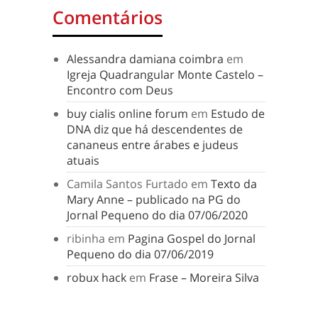
Comentários
Alessandra damiana coimbra
em
Igreja Quadrangular Monte Castelo –
Encontro com Deus
buy cialis online forum
em
Estudo de
DNA diz que há descendentes de
cananeus entre árabes e judeus
atuais
Camila Santos Furtado
em
Texto da
Mary Anne – publicado na PG do
Jornal Pequeno do dia 07/06/2020
ribinha
em
Pagina Gospel do Jornal
Pequeno do dia 07/06/2019
robux hack
em
Frase – Moreira Silva