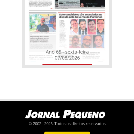
Ano 65 - sexta-feira
07/08/2026
© 2002 - 2025. Todos os direitos reservados