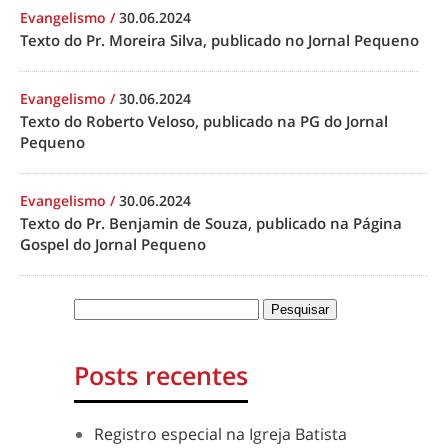
Evangelismo
/
30.06.2024
Texto do Pr. Moreira Silva, publicado no Jornal Pequeno
Evangelismo
/
30.06.2024
Texto do Roberto Veloso, publicado na PG do Jornal
Pequeno
Evangelismo
/
30.06.2024
Texto do Pr. Benjamin de Souza, publicado na Página
Gospel do Jornal Pequeno
Posts recentes
Registro especial na Igreja Batista