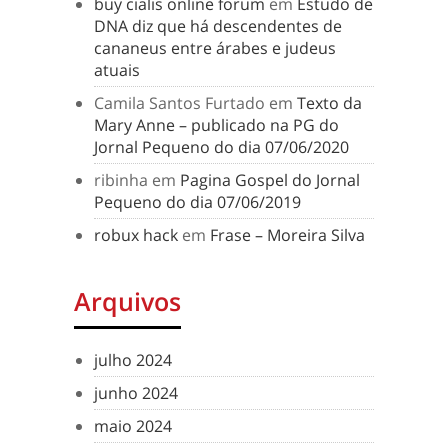
buy cialis online forum
em
Estudo de
DNA diz que há descendentes de
cananeus entre árabes e judeus
atuais
Camila Santos Furtado
em
Texto da
Mary Anne – publicado na PG do
Jornal Pequeno do dia 07/06/2020
ribinha
em
Pagina Gospel do Jornal
Pequeno do dia 07/06/2019
robux hack
em
Frase – Moreira Silva
Arquivos
julho 2024
junho 2024
maio 2024