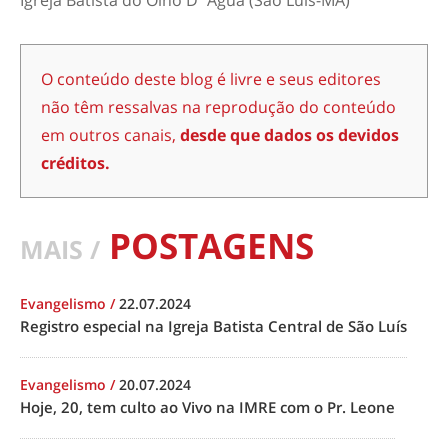
Igreja Batista do Olho D´Água (São Luís-MA)
O conteúdo deste blog é livre e seus editores
não têm ressalvas na reprodução do conteúdo
em outros canais,
desde que dados os devidos
créditos.
POSTAGENS
MAIS /
Evangelismo
/
22.07.2024
Registro especial na Igreja Batista Central de São Luís
Evangelismo
/
20.07.2024
Hoje, 20, tem culto ao Vivo na IMRE com o Pr. Leone