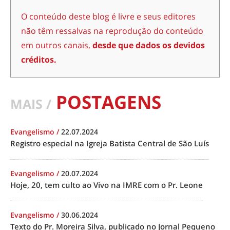
O conteúdo deste blog é livre e seus editores
não têm ressalvas na reprodução do conteúdo
em outros canais,
desde que dados os devidos
créditos.
POSTAGENS
MAIS /
Evangelismo
/
22.07.2024
Registro especial na Igreja Batista Central de São Luís
Evangelismo
/
20.07.2024
Hoje, 20, tem culto ao Vivo na IMRE com o Pr. Leone
Evangelismo
/
30.06.2024
Texto do Pr. Moreira Silva, publicado no Jornal Pequeno