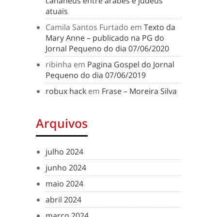
cananeus entre árabes e judeus
atuais
Camila Santos Furtado
em
Texto da
Mary Anne – publicado na PG do
Jornal Pequeno do dia 07/06/2020
ribinha
em
Pagina Gospel do Jornal
Pequeno do dia 07/06/2019
robux hack
em
Frase – Moreira Silva
Arquivos
julho 2024
junho 2024
maio 2024
abril 2024
março 2024