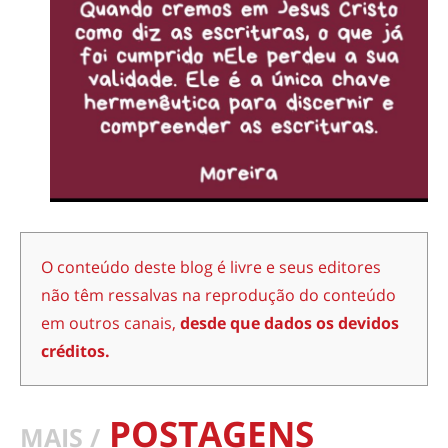
O conteúdo deste blog é livre e seus editores
não têm ressalvas na reprodução do conteúdo
em outros canais,
desde que dados os devidos
créditos.
POSTAGENS
MAIS /