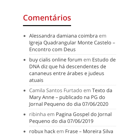
Comentários
Alessandra damiana coimbra
em
Igreja Quadrangular Monte Castelo –
Encontro com Deus
buy cialis online forum
em
Estudo de
DNA diz que há descendentes de
cananeus entre árabes e judeus
atuais
Camila Santos Furtado
em
Texto da
Mary Anne – publicado na PG do
Jornal Pequeno do dia 07/06/2020
ribinha
em
Pagina Gospel do Jornal
Pequeno do dia 07/06/2019
robux hack
em
Frase – Moreira Silva