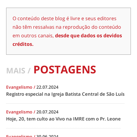
O conteúdo deste blog é livre e seus editores
não têm ressalvas na reprodução do conteúdo
em outros canais,
desde que dados os devidos
créditos.
POSTAGENS
MAIS /
Evangelismo
/
22.07.2024
Registro especial na Igreja Batista Central de São Luís
Evangelismo
/
20.07.2024
Hoje, 20, tem culto ao Vivo na IMRE com o Pr. Leone
Evangelismo
/
30.06.2024