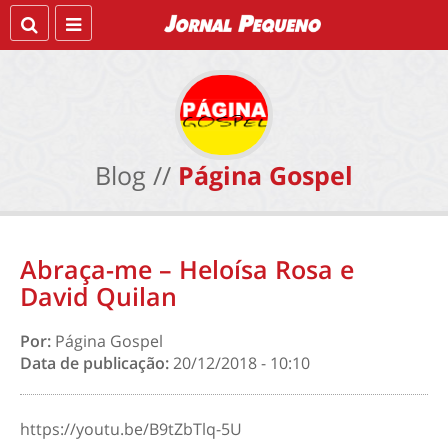
Blog //
Página Gospel
Abraça-me – Heloísa Rosa e
David Quilan
Por:
Página Gospel
Data de publicação:
20/12/2018 - 10:10
https://youtu.be/B9tZbTlq-5U