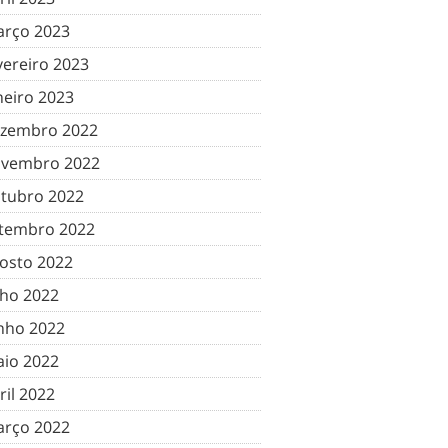
rço 2023
vereiro 2023
neiro 2023
zembro 2022
vembro 2022
tubro 2022
tembro 2022
osto 2022
lho 2022
nho 2022
io 2022
ril 2022
rço 2022