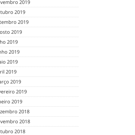
vembro 2019
tubro 2019
tembro 2019
osto 2019
lho 2019
nho 2019
io 2019
ril 2019
rço 2019
vereiro 2019
neiro 2019
zembro 2018
vembro 2018
tubro 2018