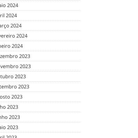
io 2024
ril 2024
rço 2024
vereiro 2024
neiro 2024
zembro 2023
vembro 2023
tubro 2023
tembro 2023
osto 2023
lho 2023
nho 2023
io 2023
ril 2023