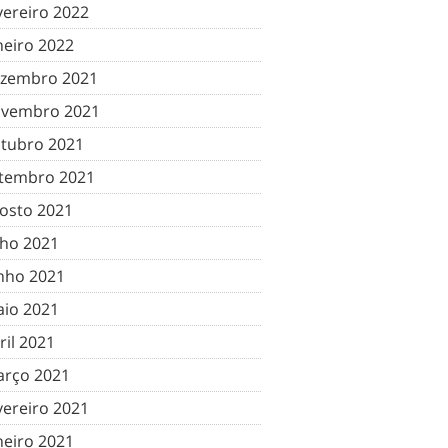
vereiro 2022
neiro 2022
zembro 2021
vembro 2021
tubro 2021
tembro 2021
osto 2021
lho 2021
nho 2021
io 2021
ril 2021
rço 2021
vereiro 2021
neiro 2021