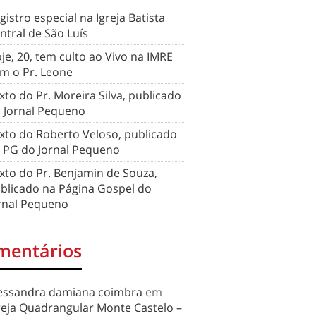
gistro especial na Igreja Batista
ntral de São Luís
je, 20, tem culto ao Vivo na IMRE
m o Pr. Leone
xto do Pr. Moreira Silva, publicado
 Jornal Pequeno
xto do Roberto Veloso, publicado
 PG do Jornal Pequeno
xto do Pr. Benjamin de Souza,
blicado na Página Gospel do
rnal Pequeno
mentários
essandra damiana coimbra
em
reja Quadrangular Monte Castelo –