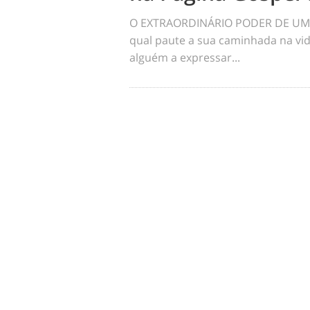
O EXTRAORDINÁRIO PODER DE UM 
qual paute a sua caminhada na vid
alguém a expressar...