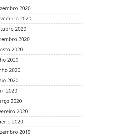
zembro 2020
vembro 2020
tubro 2020
tembro 2020
osto 2020
lho 2020
nho 2020
io 2020
ril 2020
rço 2020
vereiro 2020
neiro 2020
zembro 2019