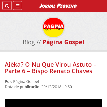
Blog //
Página Gospel
Aièka? O Nu Que Virou Astuto –
Parte 6 – Bispo Renato Chaves
Por:
Página Gospel
Data de publicação:
20/12/2018 - 9:50