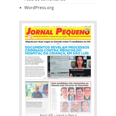
WordPress.org
Ano 65 - sexta-feira