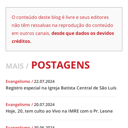
O conteúdo deste blog é livre e seus editores
não têm ressalvas na reprodução do conteúdo
em outros canais,
desde que dados os devidos
créditos.
POSTAGENS
MAIS /
Evangelismo
/
22.07.2024
Registro especial na Igreja Batista Central de São Luís
Evangelismo
/
20.07.2024
Hoje, 20, tem culto ao Vivo na IMRE com o Pr. Leone
Evangelismo
/
30.06.2024