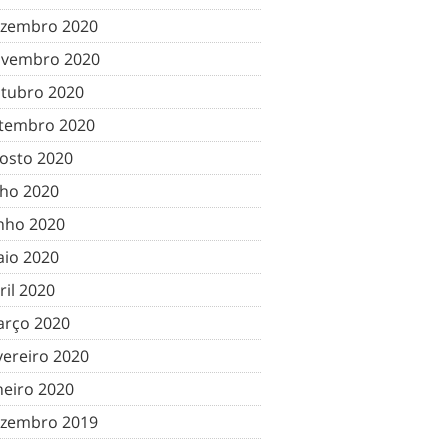
zembro 2020
vembro 2020
tubro 2020
tembro 2020
osto 2020
lho 2020
nho 2020
io 2020
ril 2020
rço 2020
vereiro 2020
neiro 2020
zembro 2019