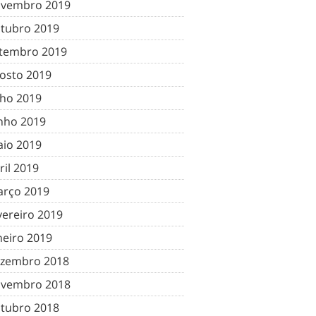
vembro 2019
tubro 2019
tembro 2019
osto 2019
lho 2019
nho 2019
io 2019
ril 2019
rço 2019
vereiro 2019
neiro 2019
zembro 2018
vembro 2018
tubro 2018