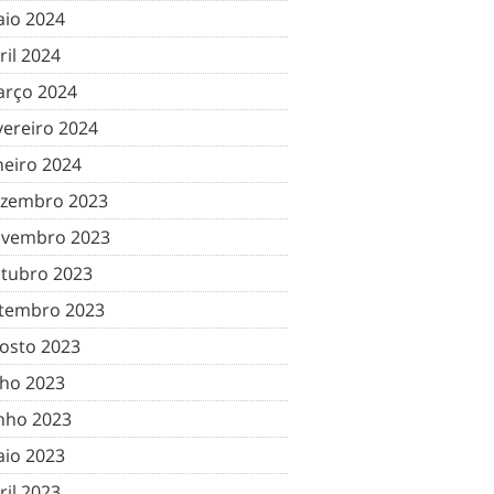
io 2024
ril 2024
rço 2024
vereiro 2024
neiro 2024
zembro 2023
vembro 2023
tubro 2023
tembro 2023
osto 2023
lho 2023
nho 2023
io 2023
ril 2023