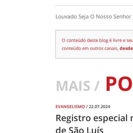
Louvado Seja O Nosso Senhor 
O conteúdo deste blog é livre e se
conteúdo em outros canais,
desde
PO
MAIS /
EVANGELISMO
/
22.07.2024
Registro especial 
de São Luís