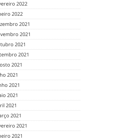
vereiro 2022
neiro 2022
zembro 2021
vembro 2021
tubro 2021
tembro 2021
osto 2021
lho 2021
nho 2021
io 2021
ril 2021
rço 2021
vereiro 2021
neiro 2021