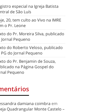
gistro especial na Igreja Batista
ntral de São Luís
je, 20, tem culto ao Vivo na IMRE
m o Pr. Leone
xto do Pr. Moreira Silva, publicado
 Jornal Pequeno
xto do Roberto Veloso, publicado
 PG do Jornal Pequeno
xto do Pr. Benjamin de Souza,
blicado na Página Gospel do
rnal Pequeno
mentários
essandra damiana coimbra
em
reja Quadrangular Monte Castelo –