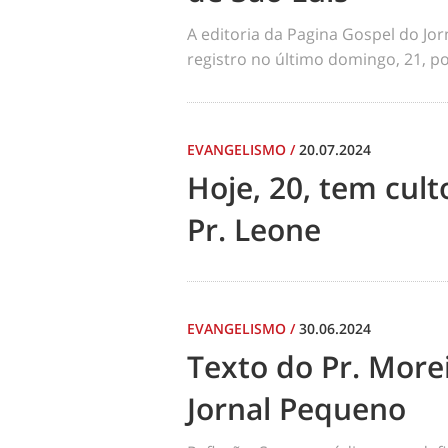
A editoria da Pagina Gospel do Jo
registro no último domingo, 21, por
EVANGELISMO
/
20.07.2024
Hoje, 20, tem cul
Pr. Leone
EVANGELISMO
/
30.06.2024
Texto do Pr. Morei
Jornal Pequeno