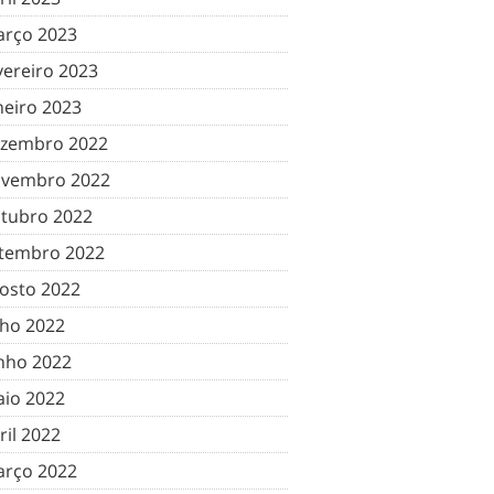
rço 2023
vereiro 2023
neiro 2023
zembro 2022
vembro 2022
tubro 2022
tembro 2022
osto 2022
lho 2022
nho 2022
io 2022
ril 2022
rço 2022