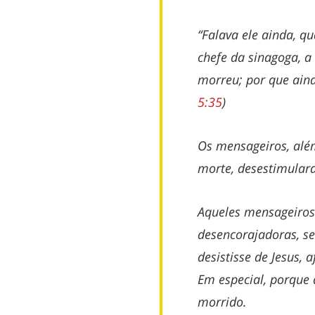
“Falava ele ainda, 
chefe da sinagoga, a
morreu; por que ain
5:35
)
Os mensageiros, além
morte, desestimulara
Aqueles mensageiros
desencorajadoras, s
desistisse de Jesus, 
Em especial, porque 
morrido.