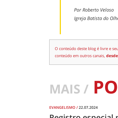
Por Roberto Veloso
Igreja Batista do Ol
O conteúdo deste blog é livre e se
conteúdo em outros canais,
desde
PO
MAIS /
EVANGELISMO
/
22.07.2024
Registro especial 