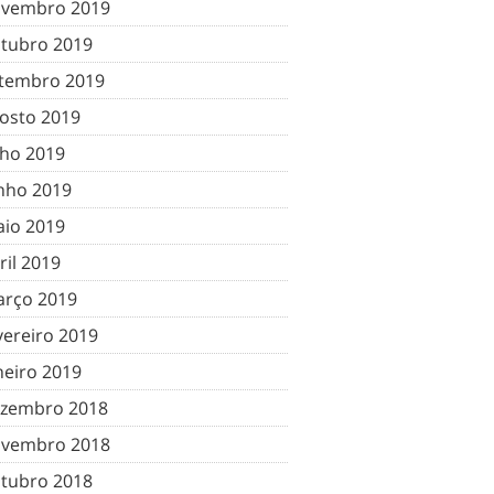
vembro 2019
tubro 2019
tembro 2019
osto 2019
lho 2019
nho 2019
io 2019
ril 2019
rço 2019
vereiro 2019
neiro 2019
zembro 2018
vembro 2018
tubro 2018