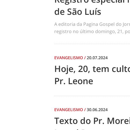
de São Luís
A editoria da Pagina Gospel do Jo
registro no último domingo, 21, por
EVANGELISMO
/
20.07.2024
Hoje, 20, tem cul
Pr. Leone
EVANGELISMO
/
30.06.2024
Texto do Pr. Morei