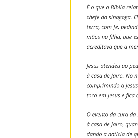
É o que a Bíblia relat
chefe da sinagoga. El
terra, com fé, pedin
mãos na filha, que e
acreditava que a men
Jesus atendeu ao pe
à casa de Jairo. No
comprimindo a Jesus
toca em Jesus e fica 
O evento da cura da
à casa de Jairo, qu
dando a notícia de 