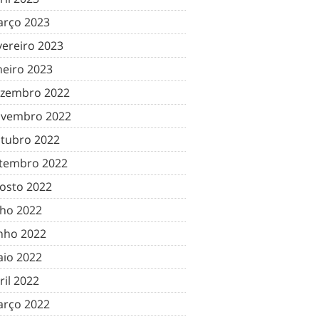
rço 2023
vereiro 2023
neiro 2023
zembro 2022
vembro 2022
tubro 2022
tembro 2022
osto 2022
lho 2022
nho 2022
io 2022
ril 2022
rço 2022