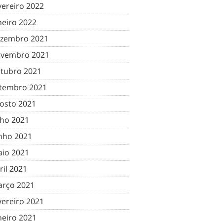
vereiro 2022
neiro 2022
zembro 2021
vembro 2021
tubro 2021
tembro 2021
osto 2021
lho 2021
nho 2021
io 2021
ril 2021
rço 2021
vereiro 2021
neiro 2021