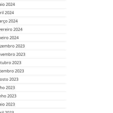
io 2024
ril 2024
rço 2024
vereiro 2024
neiro 2024
zembro 2023
vembro 2023
tubro 2023
tembro 2023
osto 2023
lho 2023
nho 2023
io 2023
ril 2023