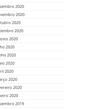
zembro 2020
vembro 2020
tubro 2020
tembro 2020
osto 2020
lho 2020
nho 2020
io 2020
ril 2020
rço 2020
vereiro 2020
neiro 2020
zembro 2019