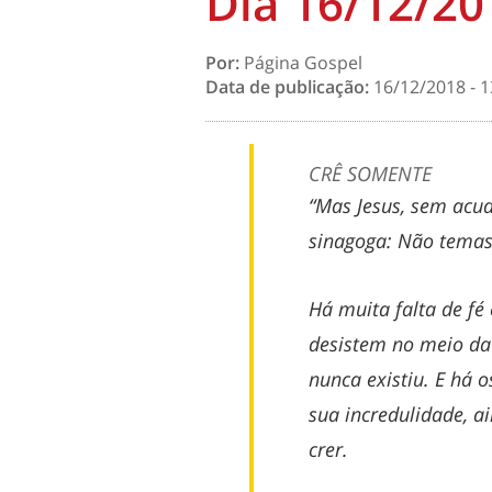
Dia 16/12/20
Por:
Página Gospel
Data de publicação:
16/12/2018 - 1
CRÊ SOMENTE
“Mas Jesus, sem acudi
sinagoga: Não temas
Há muita falta de fé
desistem no meio da
nunca existiu. E há 
sua incredulidade, a
crer.