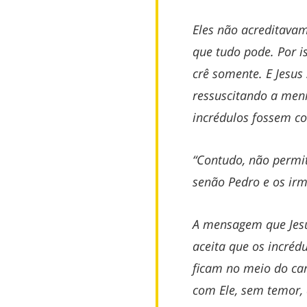
Eles não acreditava
que tudo pode. Por i
crê somente. E Jesus 
ressuscitando a men
incrédulos fossem co
“Contudo, não permi
senão Pedro e os irm
A mensagem que Jesu
aceita que os incréd
ficam no meio do ca
com Ele, sem temor,