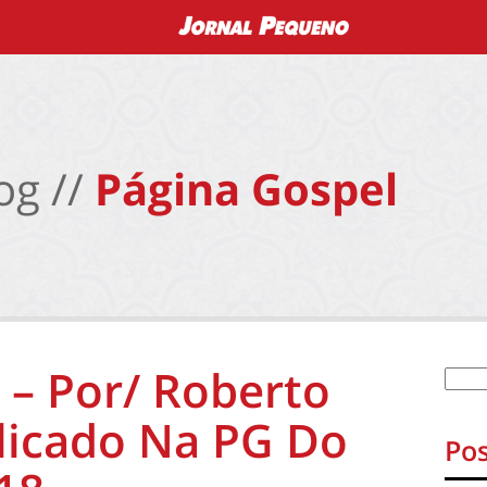
og //
Página Gospel
– Por/ Roberto
licado Na PG Do
Pos