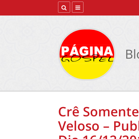
Bl
Crê Somente 
Veloso – Pub