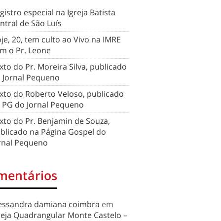
gistro especial na Igreja Batista
ntral de São Luís
je, 20, tem culto ao Vivo na IMRE
m o Pr. Leone
xto do Pr. Moreira Silva, publicado
 Jornal Pequeno
xto do Roberto Veloso, publicado
 PG do Jornal Pequeno
xto do Pr. Benjamin de Souza,
blicado na Página Gospel do
rnal Pequeno
mentários
essandra damiana coimbra
em
reja Quadrangular Monte Castelo –