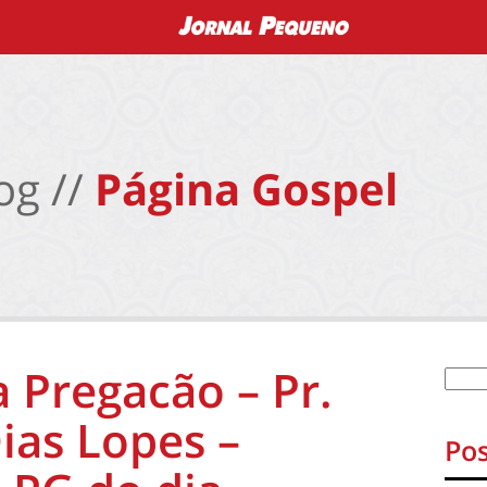
og //
Página Gospel
 Pregacão – Pr.
ias Lopes –
Pos