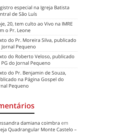
gistro especial na Igreja Batista
ntral de São Luís
je, 20, tem culto ao Vivo na IMRE
m o Pr. Leone
xto do Pr. Moreira Silva, publicado
 Jornal Pequeno
xto do Roberto Veloso, publicado
 PG do Jornal Pequeno
xto do Pr. Benjamin de Souza,
blicado na Página Gospel do
rnal Pequeno
mentários
essandra damiana coimbra
em
reja Quadrangular Monte Castelo –