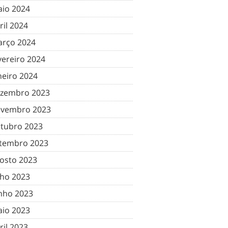
io 2024
ril 2024
rço 2024
vereiro 2024
neiro 2024
zembro 2023
vembro 2023
tubro 2023
tembro 2023
osto 2023
lho 2023
nho 2023
io 2023
ril 2023