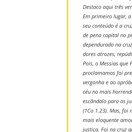
Destaco aqui três ve
Em primeiro lugar, 
seu conteúdo é a cru
de pena capital no p
dependurado na cruz 
dores atrozes, repúd
Pois, o Messias que 
proclamamos foi pre
vergonha e ao opróbr
céu no mais horrendo
escândalo para os ju
(1Co 1.23). Mas, foi 
mais eloquente amor
justiça. Foi na cruz