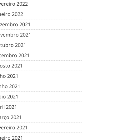
vereiro 2022
neiro 2022
zembro 2021
vembro 2021
tubro 2021
tembro 2021
osto 2021
lho 2021
nho 2021
io 2021
ril 2021
rço 2021
vereiro 2021
neiro 2021