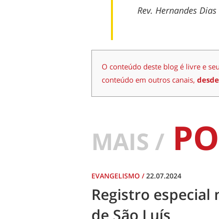
Rev. Hernandes Dias
O conteúdo deste blog é livre e se
conteúdo em outros canais,
desde
PO
MAIS /
EVANGELISMO
/
22.07.2024
Registro especial 
de São Luís