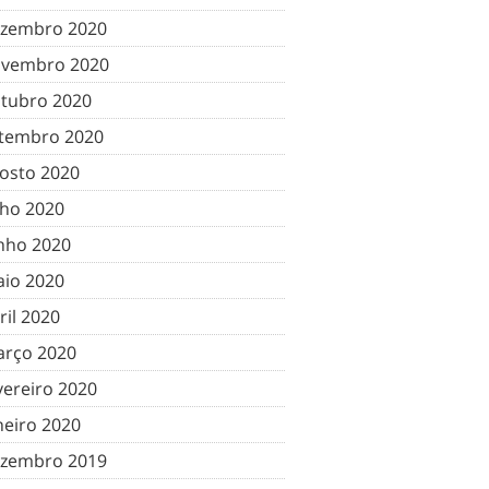
zembro 2020
vembro 2020
tubro 2020
tembro 2020
osto 2020
lho 2020
nho 2020
io 2020
ril 2020
rço 2020
vereiro 2020
neiro 2020
zembro 2019