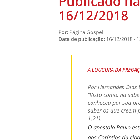
Publicado na
16/12/2018
Por:
Página Gospel
Data de publicação:
16/12/2018 - 1
A LOUCURA DA PREGA
Por Hernandes Dias 
“Visto como, na sab
conheceu por sua pr
saber os que creem p
1.21).
O apóstolo Paulo est
aos Coríntios da cid