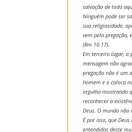
salvação de todo aqu
Ninguém pode ser s
sua religiosidade, ap
vem pela pregação, e
(Rm 10.17).
Em terceiro lugar, a
mensagem não agrad
pregação não é um d
homem e o coloca no 
orgulho mostrando q
reconhecer a existê
Deus. O mundo não c
É por isso, que Deu
entendidos deste mu