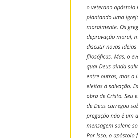
o veterano apóstolo 
plantando uma igrej
moralmente. Os greg
depravação moral, 
discutir novas ideias
filosóficas. Mas, o 
qual Deus ainda sal
entre outras, mas o 
eleitos à salvação. 
obra de Cristo. Seu e
de Deus carregou sob
pregação não é um d
mensagem solene sob
Por isso, o apóstolo