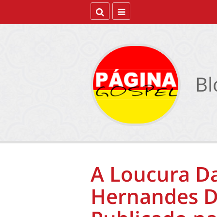
Bl
A Loucura Da
Hernandes D