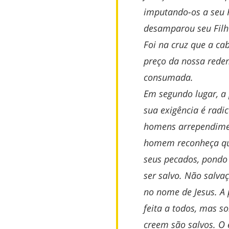
imputando-os a seu F
desamparou seu Filho
Foi na cruz que a ca
preço da nossa reden
consumada.
Em segundo lugar, a
sua exigência é radic
homens arrependimen
homem reconheça que
seus pecados, pondo
ser salvo. Não salv
no nome de Jesus. A
feita a todos, mas 
creem são salvos. O 