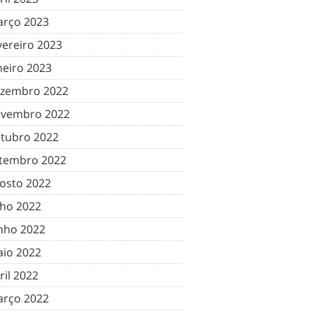
rço 2023
vereiro 2023
neiro 2023
zembro 2022
vembro 2022
tubro 2022
tembro 2022
osto 2022
lho 2022
nho 2022
io 2022
ril 2022
rço 2022