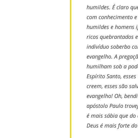
humildes. É claro qu
com conhecimento e 
humildes e homens i
ricos quebrantados 
indivíduo soberbo co
evangelho. A pregaçã
humilham sob a pode
Espírito Santo, esse
creem, esses são sal
evangelho! Oh, bendi
apóstolo Paulo trovej
é mais sábia que do
Deus é mais forte do