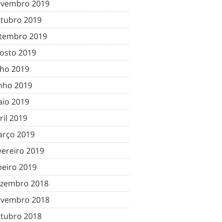
vembro 2019
tubro 2019
tembro 2019
osto 2019
lho 2019
nho 2019
io 2019
ril 2019
rço 2019
vereiro 2019
neiro 2019
zembro 2018
vembro 2018
tubro 2018