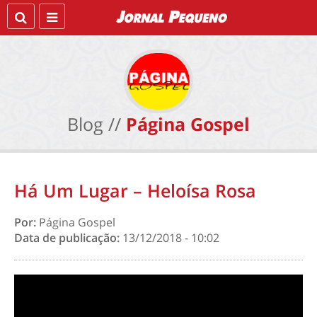
Blog //
Página Gospel
Há Um Lugar – Heloísa Rosa
Por:
Página Gospel
Data de publicação:
13/12/2018 - 10:02