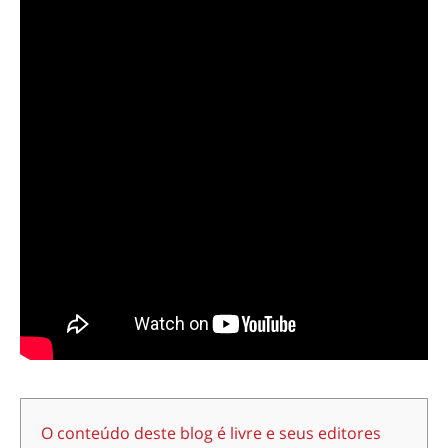
O conteúdo deste blog é livre e seus editores