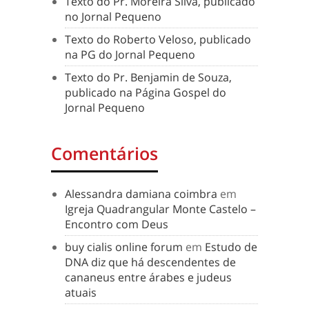
Texto do Pr. Moreira Silva, publicado
no Jornal Pequeno
Texto do Roberto Veloso, publicado
na PG do Jornal Pequeno
Texto do Pr. Benjamin de Souza,
publicado na Página Gospel do
Jornal Pequeno
Comentários
Alessandra damiana coimbra
em
Igreja Quadrangular Monte Castelo –
Encontro com Deus
buy cialis online forum
em
Estudo de
DNA diz que há descendentes de
cananeus entre árabes e judeus
atuais