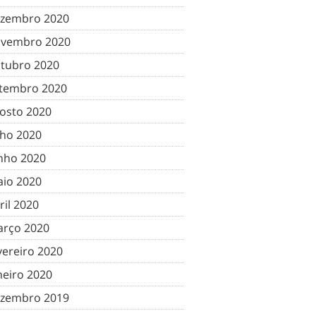
zembro 2020
vembro 2020
tubro 2020
tembro 2020
osto 2020
lho 2020
nho 2020
io 2020
ril 2020
rço 2020
vereiro 2020
neiro 2020
zembro 2019