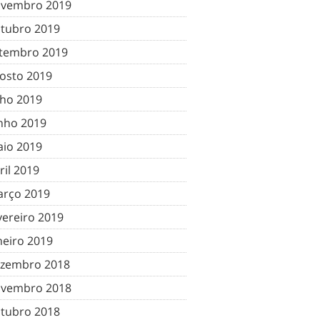
vembro 2019
tubro 2019
tembro 2019
osto 2019
lho 2019
nho 2019
io 2019
ril 2019
rço 2019
vereiro 2019
neiro 2019
zembro 2018
vembro 2018
tubro 2018