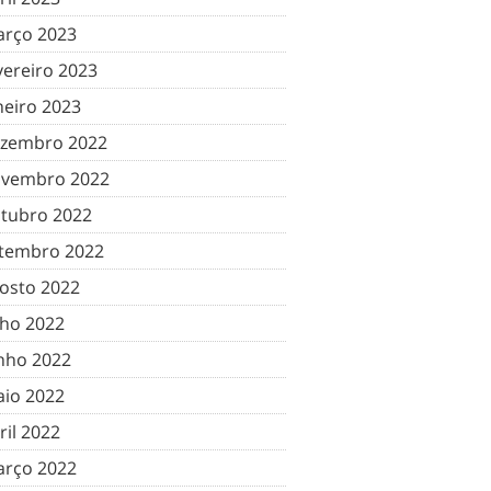
rço 2023
vereiro 2023
neiro 2023
zembro 2022
vembro 2022
tubro 2022
tembro 2022
osto 2022
lho 2022
nho 2022
io 2022
ril 2022
rço 2022