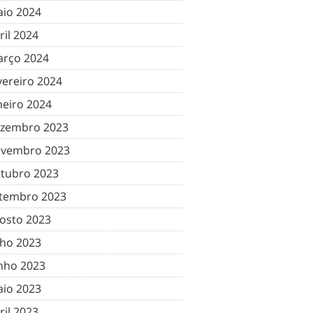
io 2024
ril 2024
rço 2024
vereiro 2024
neiro 2024
zembro 2023
vembro 2023
tubro 2023
tembro 2023
osto 2023
lho 2023
nho 2023
io 2023
ril 2023