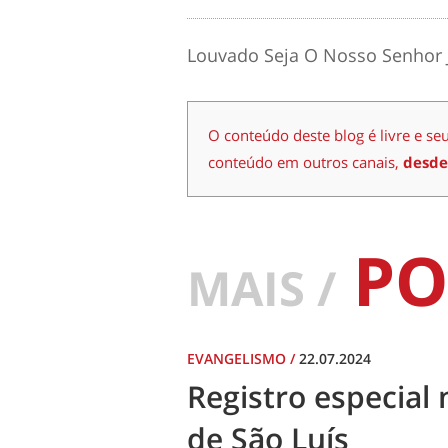
Louvado Seja O Nosso Senhor 
O conteúdo deste blog é livre e se
conteúdo em outros canais,
desde
PO
MAIS /
EVANGELISMO
/
22.07.2024
Registro especial 
de São Luís