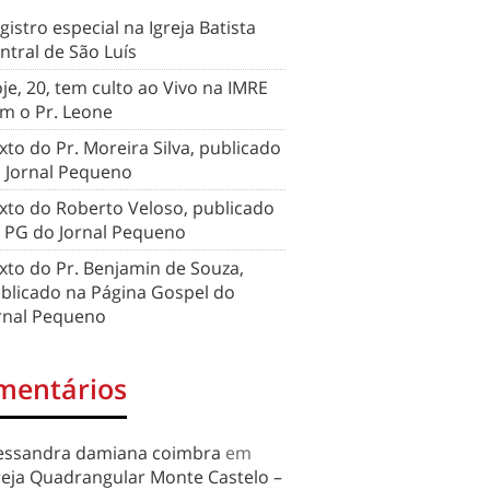
gistro especial na Igreja Batista
ntral de São Luís
je, 20, tem culto ao Vivo na IMRE
m o Pr. Leone
xto do Pr. Moreira Silva, publicado
 Jornal Pequeno
xto do Roberto Veloso, publicado
 PG do Jornal Pequeno
xto do Pr. Benjamin de Souza,
blicado na Página Gospel do
rnal Pequeno
mentários
essandra damiana coimbra
em
reja Quadrangular Monte Castelo –