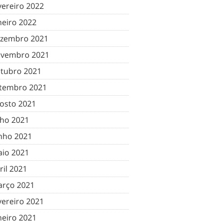
vereiro 2022
neiro 2022
zembro 2021
vembro 2021
tubro 2021
tembro 2021
osto 2021
lho 2021
nho 2021
io 2021
ril 2021
rço 2021
vereiro 2021
neiro 2021