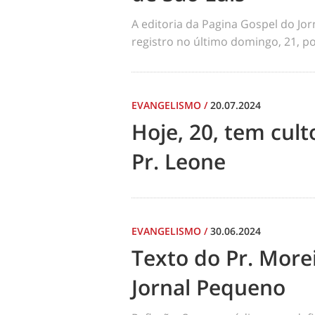
A editoria da Pagina Gospel do Jo
registro no último domingo, 21, por
EVANGELISMO
/
20.07.2024
Hoje, 20, tem cul
Pr. Leone
EVANGELISMO
/
30.06.2024
Texto do Pr. Morei
Jornal Pequeno