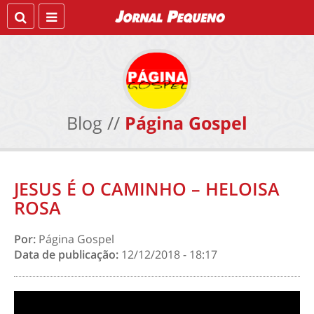
Blog //
Página Gospel
JESUS É O CAMINHO – HELOISA
ROSA
Por:
Página Gospel
Data de publicação:
12/12/2018 - 18:17