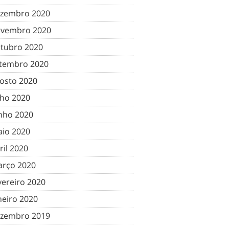
zembro 2020
vembro 2020
tubro 2020
tembro 2020
osto 2020
lho 2020
nho 2020
io 2020
ril 2020
rço 2020
vereiro 2020
neiro 2020
zembro 2019