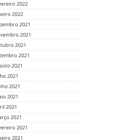
vereiro 2022
neiro 2022
zembro 2021
vembro 2021
tubro 2021
tembro 2021
osto 2021
lho 2021
nho 2021
io 2021
ril 2021
rço 2021
vereiro 2021
neiro 2021