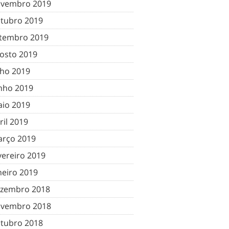
vembro 2019
tubro 2019
tembro 2019
osto 2019
lho 2019
nho 2019
io 2019
ril 2019
rço 2019
vereiro 2019
neiro 2019
zembro 2018
vembro 2018
tubro 2018