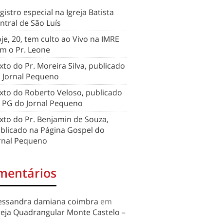
gistro especial na Igreja Batista
ntral de São Luís
je, 20, tem culto ao Vivo na IMRE
m o Pr. Leone
xto do Pr. Moreira Silva, publicado
 Jornal Pequeno
xto do Roberto Veloso, publicado
 PG do Jornal Pequeno
xto do Pr. Benjamin de Souza,
blicado na Página Gospel do
rnal Pequeno
mentários
essandra damiana coimbra
em
reja Quadrangular Monte Castelo –