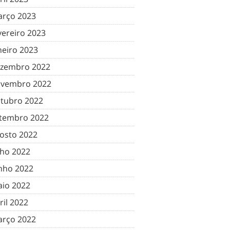
rço 2023
vereiro 2023
neiro 2023
zembro 2022
vembro 2022
tubro 2022
tembro 2022
osto 2022
lho 2022
nho 2022
io 2022
ril 2022
rço 2022