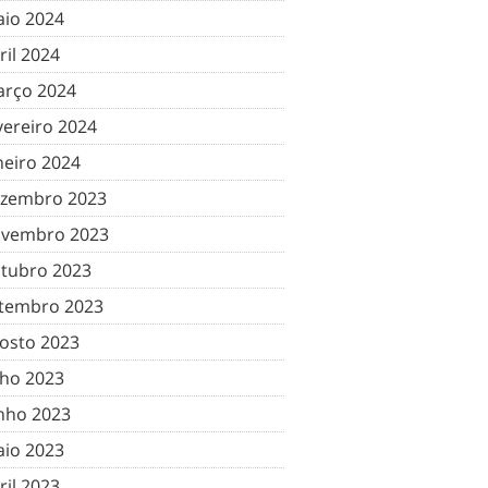
io 2024
ril 2024
rço 2024
vereiro 2024
neiro 2024
zembro 2023
vembro 2023
tubro 2023
tembro 2023
osto 2023
lho 2023
nho 2023
io 2023
ril 2023